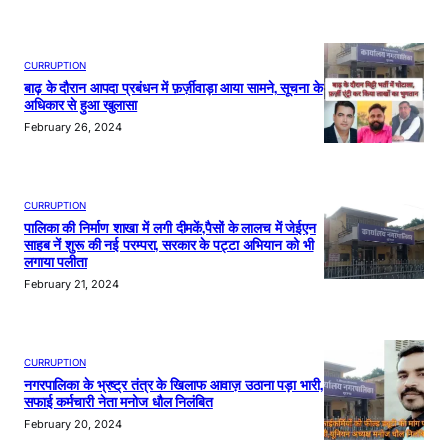
CURRUPTION
बाढ़ के दौरान आपदा प्रबंधन में फ़र्ज़ीवाड़ा आया सामने, सूचना के
अधिकार से हुआ खुलासा
February 26, 2024
CURRUPTION
पालिका की निर्माण शाखा में लगी दीमकें,पैसों के लालच में जेईएन
साहब नें शुरू की नई परम्परा, सरकार के पट्टा अभियान को भी
लगाया पलीता
February 21, 2024
CURRUPTION
नगरपालिका के भ्रष्ट्र तंत्र के खिलाफ आवाज़ उठाना पड़ा भारी,
सफाई कर्मचारी नेता मनोज धौल निलंबित
February 20, 2024