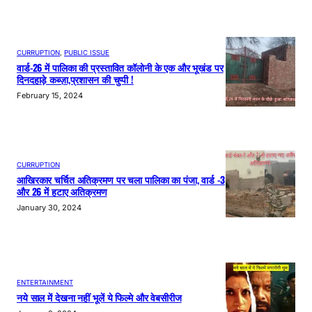
CURRUPTION
, 
PUBLIC ISSUE
वार्ड-26 में पालिका की प्रस्तावित कॉलोनी के एक और भूखंड पर
दिनदहाड़े कब्ज़ा,प्रशासन की चुप्पी !
February 15, 2024
CURRUPTION
आखिरकार चर्चित अतिक्रमण पर चला पालिका का पंजा, वार्ड -3
और 26 में हटाए अतिक्रमण
January 30, 2024
ENTERTAINMENT
नये साल में देखना नहीं भूलें ये फिल्मे और वेबसीरीज