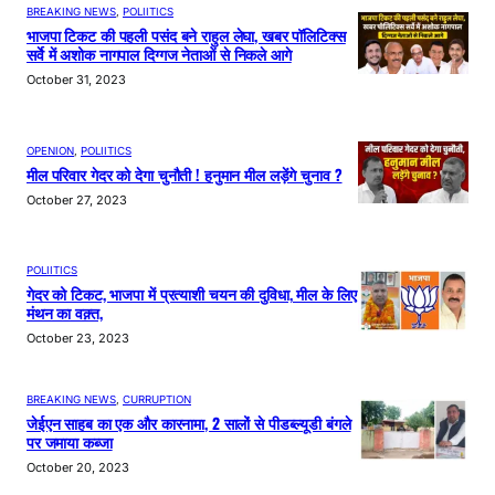
BREAKING NEWS
, 
POLIITICS
भाजपा टिकट की पहली पसंद बने राहुल लेघा, खबर पॉलिटिक्स
सर्वे में अशोक नागपाल दिग्गज नेताओं से निकले आगे
October 31, 2023
OPENION
, 
POLIITICS
मील परिवार गेदर को देगा चुनौती ! हनुमान मील लड़ेंगे चुनाव ?
October 27, 2023
POLIITICS
गेदर को टिकट, भाजपा में प्रत्याशी चयन की दुविधा, मील के लिए
मंथन का वक़्त,
October 23, 2023
BREAKING NEWS
, 
CURRUPTION
जेईएन साहब का एक और कारनामा, 2 सालों से पीडब्ल्यूडी बंगले
पर जमाया कब्जा
October 20, 2023