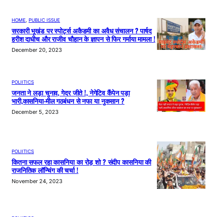
HOME
, 
PUBLIC ISSUE
सरकारी भूखंड पर स्पोर्ट्स अकैडमी का अवैध संचालन ? पार्षद
हरीश दाधीच और राजीव चौहान के ज्ञापन से फिर गर्माया मामला !
December 20, 2023
POLIITICS
जनता ने लड़ा चुनाव, गेदर जीते !, नेगेटिव कैंपेन पड़ा
भारी,कासनिया-मील गठबंधन से नफा या नुकसान ?
December 5, 2023
POLIITICS
कितना सफल रहा कासनिया का रोड़ शो ? संदीप कासनिया की
राजनितिक लॉन्चिंग की चर्चा !
November 24, 2023