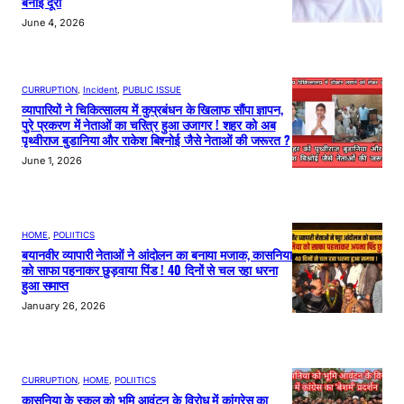
बनाई दूरी
June 4, 2026
CURRUPTION
, 
Incident
, 
PUBLIC ISSUE
व्यापारियों ने चिकित्सालय में कुप्रबंधन के खिलाफ सौंपा ज्ञापन,
पुरे प्रकरण में नेताओं का चरित्र हुआ उजागर ! शहर को अब
पृथ्वीराज बुडानिया और राकेश बिश्नोई जैसे नेताओं की जरूरत ?
June 1, 2026
HOME
, 
POLIITICS
बयानवीर व्यापारी नेताओं ने आंदोलन का बनाया मजाक, कासनिया
को साफा पहनाकर छुड़वाया पिंड ! 40 दिनों से चल रहा धरना
हुआ समाप्त
January 26, 2026
CURRUPTION
, 
HOME
, 
POLIITICS
कासनिया के स्कूल को भूमि आवंटन के विरोध में कांग्रेस का