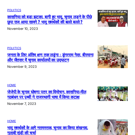
POLIITICS
कासनिया को बड़ा झटका, बागी हुए भादू, चुनाव लड़ने के पीछे
छुपा राज आया सामने ? भादू समर्थकों की बल्ले बल्ले ?
November 10, 2023
POLIITICS
जनता के लिए अंतिम क्षण तक लडूंगा : डूंगरराम गेदर, बीरमाना
और जैतसर में चुनाव कार्यालयों का उद्घाटन
November 9, 2023
HOME
जेजेपी के चुनाव घोषणा पत्र का विमोचन, कासनिया-मील
गठबंधन पर पृथ्वी ने राजस्थानी भाषा में किया कटाक्ष
November 7, 2023
HOME
भादू समर्थकों के आगे नतमस्तक, चुनाव का किया शंखनाद,
गुलाबी सुंडी की चर्चा