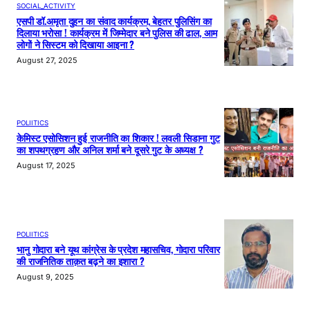
SOCIAL_ACTIVITY
एसपी डॉ.अमृता दुहन का संवाद कार्यक्रम, बेहतर पुलिसिंग का
दिलाया भरोसा ! कार्यक्रम में जिम्मेदार बने पुलिस की ढाल, आम
लोगों ने सिस्टम को दिखाया आइना ?
August 27, 2025
POLIITICS
केमिस्ट एसोसिशन हुई राजनीति का शिकार ! लवली सिडाना गुट
का शपथग्रहण और अनिल शर्मा बने दूसरे गुट के अध्यक्ष ?
August 17, 2025
POLIITICS
भानु गोदारा बने यूथ कांग्रेस के प्रदेश महासचिव, गोदारा परिवार
की राजनितिक ताक़त बढ़ने का इशारा ?
August 9, 2025