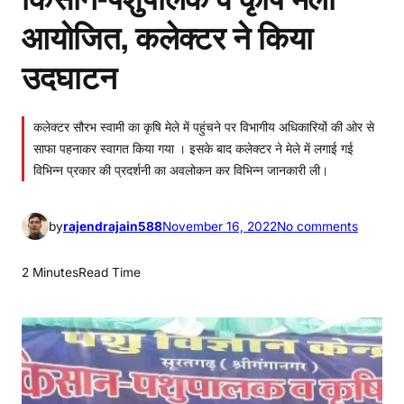
आयोजित, कलेक्टर ने किया
उदघाटन
कलेक्टर सौरभ स्वामी का कृषि मेले में पहुंचने पर विभागीय अधिकारियों की ओर से
साफा पहनाकर स्वागत किया गया । इसके बाद कलेक्टर ने मेले में लगाई गई
विभिन्न प्रकार की प्रदर्शनी का अवलोकन कर विभिन्न जानकारी ली।
o
by
rajendrajain588
November 16, 2022
No comments
n
कि
2 Minutes
Read Time
सा
न
-
प
शु
पा