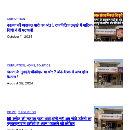
CURRUPTION
कालवा की असफल पारी का अंत !, राजनितिक लड़ाई में भाटिया-
सिंधी ने दी पटखनी
October 11, 2024
CURRUPTION
, 
HOME
, 
POLIITICS
जनता के नुमाइंदे चौकीदार या चोर ? बोर्ड बैठक में आज होगा
फैसला !
August 28, 2024
CRIME
, 
CURRUPTION
50 करोड़ की लूट का फूटा भांडा,चोरी नहीं अब सीधे डकैती का
प्रयास,नादान दलीलों से ध्यान भटकाने की कोशिश