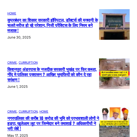
HOME
कुप्रबंधन का शिकार सरकारी हॉस्पिटल, डॉक्टर्स की मनमानी के
चलते मरीज हो रहे परेशान, निजी प्रैक्टिस के लिए नियम बने
मजाक !
June 30, 2025
CRIME
, 
CURRUPTION
किशनपुरा अंडरपास के नजदीक सरकारी भूखंड पर फिर कब्ज़ा,
नींद मे पालिका प्रशासन ? आखिर भूमाफियों को कौन दे रहा
सरंक्षण !
June 1, 2025
CRIME
, 
CURRUPTION
, 
HOME
नगरपालिका की करीब 10 करोड़ की भूमि को प्रभावशाली लोगों ने
हड़पा, खुलेआम लूट पर जिम्मेदार बने तमाशाई ? अधिकारीयों ने
भरी जेबें !
May 17, 2025