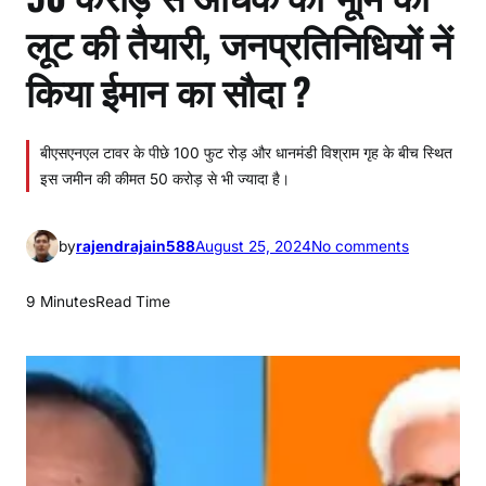
लूट की तैयारी, जनप्रतिनिधियों नें
किया ईमान का सौदा ?
बीएसएनएल टावर के पीछे 100 फुट रोड़ और धानमंडी विश्राम गृह के बीच स्थित
इस जमीन की कीमत 50 करोड़ से भी ज्यादा है।
o
by
rajendrajain588
August 25, 2024
No comments
n
5
9 Minutes
Read Time
0
क
रो
ड़
से
अ
धि