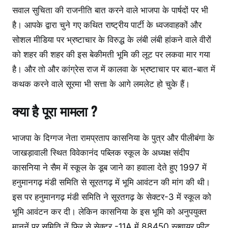
सवाल सुचिता की राजनीति बात करने वाले भाजपा के पार्षदों पर भी
है। आपके द्वारा चुने गए कथित राष्ट्रीय पार्टी के ध्वजवाहकों और
सोशल मीडिया पर भ्रष्टाचार के विरुद्ध के लंबी लंबी हांकने वाले वीरों
को शहर की शहर की इस बेकीमती भूमि की लूट पर लकवा मार गया
है। और तो और कांग्रेस राज में कालवा के भ्रष्टाचार पर बात-बात में
कथक करने वाले सूरमा भी सत्ता के आगे लमलेट हो चुके हैं।
क्या है पूरा मामला ?
भाजपा के दिग्गज नेता रामप्रताप कासनिया के पुत्र और पीलीबंगा के
जाखड़ावाली स्थित विवेकानंद पब्लिक स्कूल के अध्यक्ष संदीप
कासनिया ने सैम में स्कूल के डूब जाने का हवाला देते हुए 1997 में
हनुमानगढ़ मंडी समिति से सूरतगढ़ में भूमि आवंटन की मांग की थी।
इस पर हनुमानगढ़ मंडी समिति ने सूरतगढ़ के सेक्टर-3 में स्कूल को
भूमि आवंटन कर दी। लेकिन कासनिया के इस भूमि को अनुपयुक्त
माननें पर समिति नें फिर से सेक्टर -11A में 88450 स्क्वायर फीट