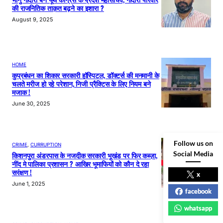
की राजनितिक ताक़त बढ़ने का इशारा ?
August 9, 2025
HOME
कुप्रबंधन का शिकार सरकारी हॉस्पिटल, डॉक्टर्स की मनमानी के
चलते मरीज हो रहे परेशान, निजी प्रैक्टिस के लिए नियम बने
मजाक !
June 30, 2025
Follow us on
CRIME
, 
CURRUPTION
Social Media
किशनपुरा अंडरपास के नजदीक सरकारी भूखंड पर फिर कब्ज़ा,
नींद मे पालिका प्रशासन ? आखिर भूमाफियों को कौन दे रहा
सरंक्षण !
x
June 1, 2025
facebook
whatsapp