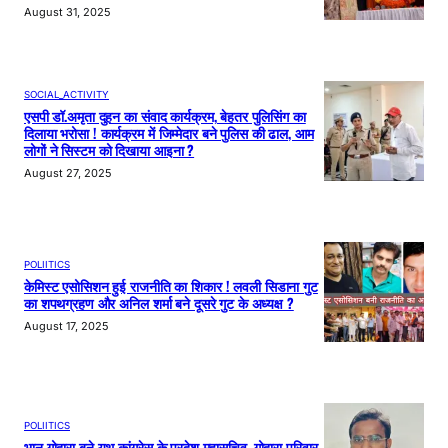
August 31, 2025
SOCIAL_ACTIVITY
एसपी डॉ.अमृता दुहन का संवाद कार्यक्रम, बेहतर पुलिसिंग का
दिलाया भरोसा ! कार्यक्रम में जिम्मेदार बने पुलिस की ढाल, आम
लोगों ने सिस्टम को दिखाया आइना ?
August 27, 2025
POLIITICS
केमिस्ट एसोसिशन हुई राजनीति का शिकार ! लवली सिडाना गुट
का शपथग्रहण और अनिल शर्मा बने दूसरे गुट के अध्यक्ष ?
August 17, 2025
POLIITICS
भानु गोदारा बने यूथ कांग्रेस के प्रदेश महासचिव, गोदारा परिवार