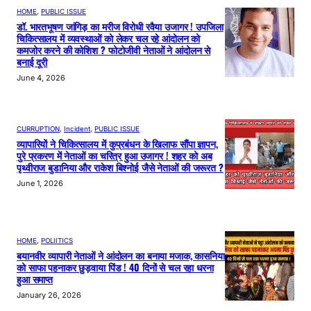
HOME
, 
PUBLIC ISSUE
डॉ. भारतभूषण जांगिड़ का मरीज विरोधी रवैया उजागर ! उपजिला
चिकित्सालय में व्यवस्थाओं को लेकर चल रहे आंदोलन को
कमजोर करने की कोशिश ? फोटोजीवी नेताओं ने आंदोलन से
बनाई दूरी
June 4, 2026
CURRUPTION
, 
Incident
, 
PUBLIC ISSUE
व्यापारियों ने चिकित्सालय में कुप्रबंधन के खिलाफ सौंपा ज्ञापन,
पुरे प्रकरण में नेताओं का चरित्र हुआ उजागर ! शहर को अब
पृथ्वीराज बुडानिया और राकेश बिश्नोई जैसे नेताओं की जरूरत ?
June 1, 2026
HOME
, 
POLIITICS
बयानवीर व्यापारी नेताओं ने आंदोलन का बनाया मजाक, कासनिया
को साफा पहनाकर छुड़वाया पिंड ! 40 दिनों से चल रहा धरना
हुआ समाप्त
January 26, 2026