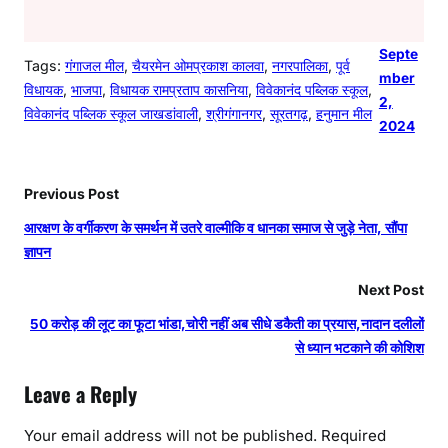
Septe
Tags:
गंगाजल मील
, 
चैयरमेन ओमप्रकाश कालवा
, 
नगरपालिका
, 
पूर्व
mber
विधायक
, 
भाजपा
, 
विधायक रामप्रताप कासनिया
, 
विवेकानंद पब्लिक स्कूल
, 
2,
विवेकानंद पब्लिक स्कूल जाखडांवाली
, 
श्रीगंगानगर
, 
सूरतगढ़
, 
हनुमान मील
2024
Previous Post
आरक्षण के वर्गीकरण के समर्थन में उतरे वाल्मीकि व धानका समाज से जुड़े नेता, सौंपा
ज्ञापन
Next Post
50 करोड़ की लूट का फूटा भांडा,चोरी नहीं अब सीधे डकैती का प्रयास,नादान दलीलों
से ध्यान भटकाने की कोशिश
Leave a Reply
Your email address will not be published.
Required