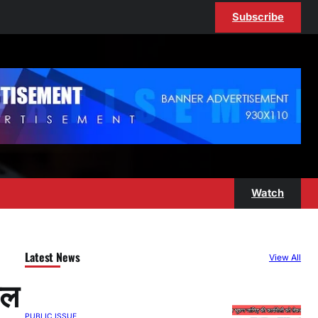
Subscribe
Watch
Latest News
View All
नल
PUBLIC ISSUE