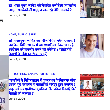
डॉ. भारत भूषण जांगिड़ की विवादित कार्यशैली जगजाहिर!
नादान समर्थकों की मदद से खेल रहे विक्टिम कार्ड ?
June 9, 2026
िंग
HOME
, 
PUBLIC ISSUE
डॉ. भारतभूषण जांगिड़ का मरीज विरोधी रवैया उजागर !
उपजिला चिकित्सालय में व्यवस्थाओं को लेकर चल रहे
आंदोलन को कमजोर करने की कोशिश ? फोटोजीवी
नेताओं ने आंदोलन से बनाई दूरी
June 4, 2026
CURRUPTION
, 
Incident
, 
PUBLIC ISSUE
व्यापारियों ने चिकित्सालय में कुप्रबंधन के खिलाफ सौंपा
ज्ञापन, पुरे प्रकरण में नेताओं का चरित्र हुआ उजागर !
शहर को अब पृथ्वीराज बुडानिया और राकेश बिश्नोई जैसे
नेताओं की जरूरत ?
June 1, 2026