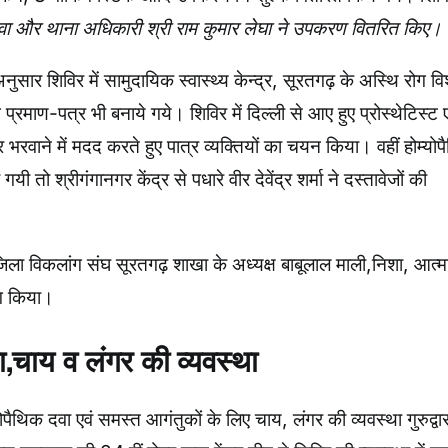
वा और थाना अधिकारी श्री राम कुमार लेघा ने उपकरण वितरित किए।
र शिविर में सामुदायिक स्वास्थ्य केन्द्र, सूरतगढ़ के अस्थि रोग विश
्रमाण-पत्र भी बनाये गये। शिविर में दिल्ली से आए हुए प्रोस्थेटिस्ट ए
 भरवाने में मदद करते हुए पात्र व्यक्तियों का चयन किया। वहीं होम्यो
यी तो श्रीगंगानगर केंद्र से पधारे वीर देवेंद्र शर्मा ने दस्तावेजों की
द, जिला विकलांग संघ सूरतगढ़ शाखा के अध्यक्ष बाबूलाल माली,निशा, आत्म
ोग किया।
 दवा,चाय व लंगर की व्यवस्था
पैथिक दवा एवं समस्त आगंतुकों के लिए चाय, लंगर की व्यवस्था गुरुद्वार