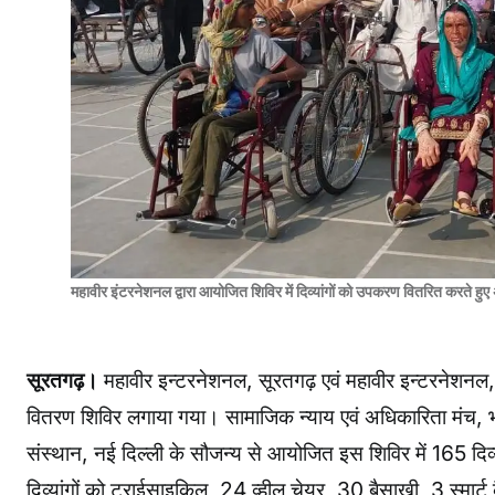
महावीर इंटरनेशनल द्वारा आयोजित शिविर में दिव्यांगों को उपकरण वितरित करते हु
सूरतगढ़।
महावीर इन्टरनेशनल, सूरतगढ़ एवं महावीर इन्टरनेशनल, श
वितरण शिविर लगाया गया। सामाजिक न्याय एवं अधिकारिता मंच, भा
संस्थान, नई दिल्ली के सौजन्य से आयोजित इस शिविर में 165 दिव्य
दिव्यांगों को ट्राईसाइकिल, 24 व्हील चेयर, 30 बैसाखी, 3 स्मार