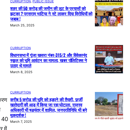
CURRUPTION
, 
PUBLIC ISSUE
शहर की 50 करोड़ की जमीन की लूट के प्रयासों को
झटका ? परसराम भाटिया ने स्टे लाकर दिया विरोधियों को
जबाब !
March 25, 2025
CURRUPTION
विधानसभा में गूंजा खसरा नंबर-315/2 और विवेकानंद
स्कूल को भूमि आवंटन का मामला, खबर पॉलिटिक्स ने
उठाए थे मामले
March 8, 2025
CURRUPTION
करीब 5 करोड़ की भूमि को हड़पने की तैयारी, फ़र्ज़ी
पकरण
खातेदारी की आड़ में किया जा रहा घोटाला, राजस्व
न
अधिकारी भी षड्यंत्र में शामिल, जनप्रतिनिधि भी बने
मूकदर्शक !
ें 40
March 7, 2025
 में