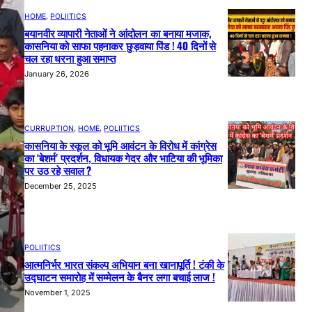
HOME
, 
POLIITICS
बयानवीर व्यापारी नेताओं ने आंदोलन का बनाया मजाक,
कासनिया को साफा पहनाकर छुड़वाया पिंड ! 40 दिनों से
चल रहा धरना हुआ समाप्त
January 26, 2026
CURRUPTION
, 
HOME
, 
POLIITICS
कासनिया के स्कूल को भूमि आवंटन के विरोध में कांग्रेस
का ‘बेशर्म’ प्रदर्शन, विधायक गेदर और भाटिया की भूमिका
पर उठ रहे सवाल ?
December 25, 2025
POLIITICS
आत्मनिर्भर भारत संकल्प अभियान बना खानापूर्ति ! टंकी के
उद्घाटन समारोह में सम्मेलन के बैनर लगा बचाई लाज !
November 1, 2025