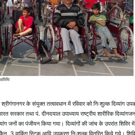
ए अतिथि
्रीगंगानगर के संयुक्त तत्वावधान में रविवार को निःशुल्क दिव्यांग उ
रत सरकार तथा पं. दीनदयाल उपाध्याय राष्ट्रीय शारीरिक दिव्यांगज
ांग जनों का पंजीयन किया गया। दिव्यांगों की जांच के उपरांत शिविर म
्ट कैन, 3 वाकिंग स्टिक आदि उपकरण निःशुल्क वितरित किये गये। शिविर