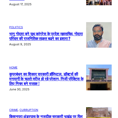
August 17, 2025
POLIITICS
भानु गोदारा बने यूथ कांग्रेस के प्रदेश महासचिव, गोदारा
परिवार की राजनितिक ताक़त बढ़ने का इशारा ?
August 9, 2025
HOME
कुप्रबंधन का शिकार सरकारी हॉस्पिटल, डॉक्टर्स की
मनमानी के चलते मरीज हो रहे परेशान, निजी प्रैक्टिस के
लिए नियम बने मजाक !
June 30, 2025
CRIME
, 
CURRUPTION
किशनपुरा अंडरपास के नजदीक सरकारी भूखंड पर फिर