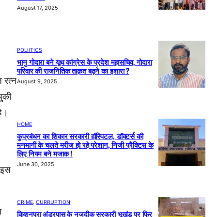
August 17, 2025
POLIITICS
भानु गोदारा बने यूथ कांग्रेस के प्रदेश महासचिव, गोदारा
परिवार की राजनितिक ताक़त बढ़ने का इशारा ?
 रत्न
August 9, 2025
चुकी
है।
HOME
कुप्रबंधन का शिकार सरकारी हॉस्पिटल, डॉक्टर्स की
मनमानी के चलते मरीज हो रहे परेशान, निजी प्रैक्टिस के
लिए नियम बने मजाक !
June 30, 2025
। इस
CRIME
, 
CURRUPTION
ा
किशनपुरा अंडरपास के नजदीक सरकारी भूखंड पर फिर