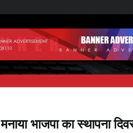
ं मनाया भाजपा का स्थापना दिव