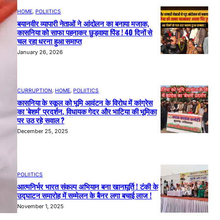
HOME
, 
POLIITICS
बयानवीर व्यापारी नेताओं ने आंदोलन का बनाया मजाक,
कासनिया को साफा पहनाकर छुड़वाया पिंड ! 40 दिनों से
चल रहा धरना हुआ समाप्त
January 26, 2026
CURRUPTION
, 
HOME
, 
POLIITICS
कासनिया के स्कूल को भूमि आवंटन के विरोध में कांग्रेस
का ‘बेशर्म’ प्रदर्शन, विधायक गेदर और भाटिया की भूमिका
पर उठ रहे सवाल ?
December 25, 2025
POLIITICS
आत्मनिर्भर भारत संकल्प अभियान बना खानापूर्ति ! टंकी के
उद्घाटन समारोह में सम्मेलन के बैनर लगा बचाई लाज !
November 1, 2025