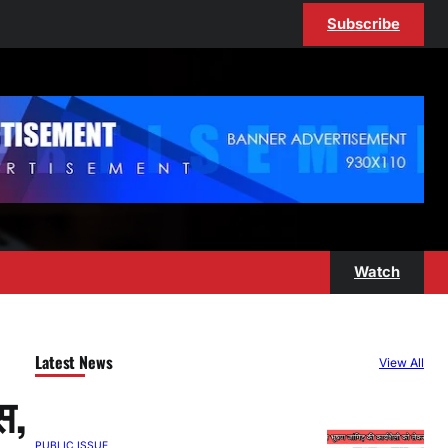
Subscribe
Watch
Latest News
View All
स,
PUBLIC ISSUE