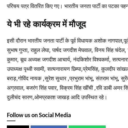
परिचय पत्र वितरित किए गए। भारतीय जनता पार्टी का पटका प
ये भी रहे कार्यक्रम में मौजूद
इसी दौरान भारतीय जनता पार्टी के पूर्व विधायक अशोक नागपाल,पूर्
सुभाष गुप्ता, राहुल लेघा, पार्षद जगदीश मेघवाल, विनय सिंह चंदेल, यु
कुमार, बूथ अध्यक्ष जगदीश आचार्य, नंदकिशोर विश्वकर्मा, सत्यनार
उपाध्यक्ष पृथ्वी स्वामी, सत्यनारायण छिम्पा,प्रेमसिंह, कुलदीप स
बराड़,गोविंद नायक ,सुरेश सुथार ,प्रभुराम भांभू, संतराम भांभू, सुर
अग्रवाल, बजरंग सिंह पवार, विक्रम सिंह खींची ,रवि डाबी अमर सिंह 
दुलीचंद सारण,ओमप्रकाश जाखड़ आदि उपस्थित रहे।
Follow us on Social Media