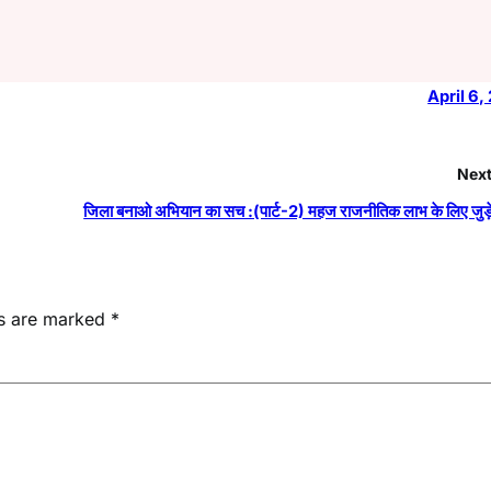
April 6,
Next
जिला बनाओ अभियान का सच :(पार्ट-2) महज राजनीतिक लाभ के लिए जुड़े ह
ds are marked
*