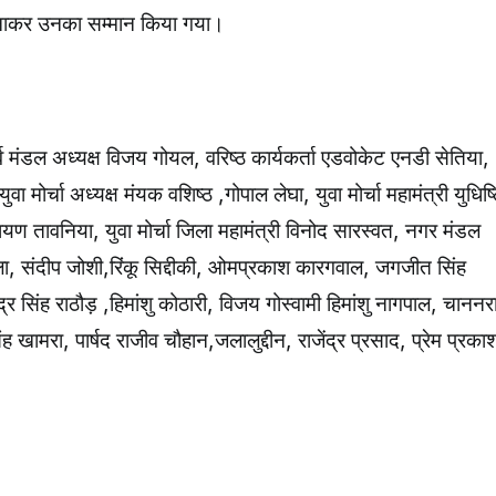
हनाकर उनका सम्मान किया गया।
व मंडल अध्यक्ष विजय गोयल, वरिष्ठ कार्यकर्ता एडवोकेट एनडी सेतिया,
वा मोर्चा अध्यक्ष मंयक वशिष्ठ ,गोपाल लेघा, युवा मोर्चा महामंत्री युधिष्
ायण तावनिया, युवा मोर्चा जिला महामंत्री विनोद सारस्वत, नगर मंडल
ांखला, संदीप जोशी,रिंकू सिद्दीकी, ओमप्रकाश कारगवाल, जगजीत सिंह
ेंद्र सिंह राठौड़ ,हिमांशु कोठारी, विजय गोस्वामी हिमांशु नागपाल, चाननर
खामरा, पार्षद राजीव चौहान,जलालुद्दीन, राजेंद्र प्रसाद, प्रेम प्रकाश 