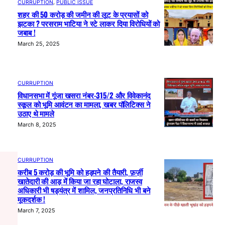
CURRUPTION
, 
PUBLIC ISSUE
शहर की 50 करोड़ की जमीन की लूट के प्रयासों को
झटका ? परसराम भाटिया ने स्टे लाकर दिया विरोधियों को
जबाब !
March 25, 2025
CURRUPTION
विधानसभा में गूंजा खसरा नंबर-315/2 और विवेकानंद
स्कूल को भूमि आवंटन का मामला, खबर पॉलिटिक्स ने
उठाए थे मामले
March 8, 2025
CURRUPTION
करीब 5 करोड़ की भूमि को हड़पने की तैयारी, फ़र्ज़ी
खातेदारी की आड़ में किया जा रहा घोटाला, राजस्व
अधिकारी भी षड्यंत्र में शामिल, जनप्रतिनिधि भी बने
मूकदर्शक !
March 7, 2025