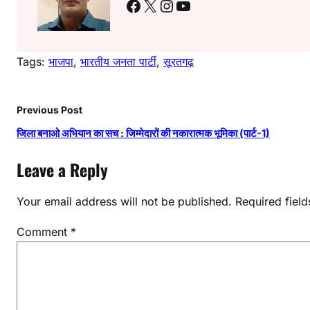
o
p
Facebook
X
Instagram
YouTube
k
Tags:
भाजपा
, 
भारतीय जनता पार्टी
, 
सूरतगढ़
Previous Post
जिला बनाओ अभियान का सच : जिम्मेदारों की नकारात्मक भूमिका (पार्ट-1)
Leave a Reply
Your email address will not be published.
Required fiel
Comment
*