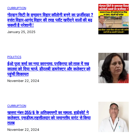
CURRUPTION
गोल्डन सिटी के वृन्दावन विहार कॉलोनी बनने का फ़र्ज़ीवाड़ा ?
वसंत विहार-आनंद विहार की तरह प्लॉट खरीदने वालों की बढ़
सकती है परेशानी !
January 25, 2025
POLIITICS
ईओ पूजा शर्मा का नया कारनामा, प्रक्रिया क़ो ताक में रख
कालवा क़ो दिया चार्ज, डीएलबी डायरेक्टर और कलेक्टर क़ो
पहुंची शिकायत
November 22, 2024
CURRUPTION
खसरा नंबर-355/6 के अतिक्रमणों का मामला, हाईकोर्ट ने
कलेक्टर, एसडीएम,तहसीलदार को जमानतीय वारंट से किया
तलब
November 22, 2024