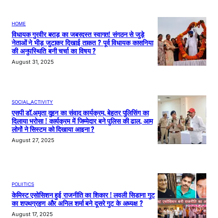
HOME
विधायक गुरवीर बराड़ का जबरदस्त स्वागत! संगठन से जुड़े
नेताओं ने भीड़ जुटाकर दिखाई ताकत ? पूर्व विधायक कासनिया
की अनुपस्थिति बनी चर्चा का विषय ?
August 31, 2025
SOCIAL_ACTIVITY
एसपी डॉ.अमृता दुहन का संवाद कार्यक्रम, बेहतर पुलिसिंग का
दिलाया भरोसा ! कार्यक्रम में जिम्मेदार बने पुलिस की ढाल, आम
लोगों ने सिस्टम को दिखाया आइना ?
August 27, 2025
POLIITICS
केमिस्ट एसोसिशन हुई राजनीति का शिकार ! लवली सिडाना गुट
का शपथग्रहण और अनिल शर्मा बने दूसरे गुट के अध्यक्ष ?
August 17, 2025