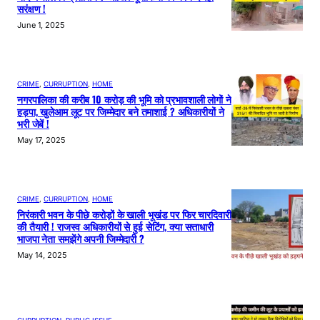
सरंक्षण !
June 1, 2025
CRIME
, 
CURRUPTION
, 
HOME
नगरपालिका की करीब 10 करोड़ की भूमि को प्रभावशाली लोगों ने
हड़पा, खुलेआम लूट पर जिम्मेदार बने तमाशाई ? अधिकारीयों ने
भरी जेबें !
May 17, 2025
CRIME
, 
CURRUPTION
, 
HOME
निरंकारी भवन के पीछे करोड़ों के खाली भूखंड पर फिर चारदिवारी
की तैयारी ! राजस्व अधिकारीयों से हुई सेटिंग, क्या सत्ताधारी
भाजपा नेता समझेंगे अपनी जिम्मेदारी ?
May 14, 2025