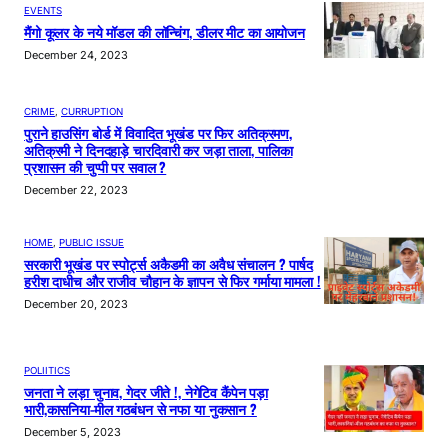
EVENTS
मैंगो कूलर के नये मॉडल की लॉन्चिंग, डीलर मीट का आयोजन
December 24, 2023
CRIME
, 
CURRUPTION
पुराने हाउसिंग बोर्ड में विवादित भूखंड पर फिर अतिक्रमण,
अतिक्रमी ने दिनदहाड़े चारदिवारी कर जड़ा ताला, पालिका
प्रशासन की चुप्पी पर सवाल ?
December 22, 2023
HOME
, 
PUBLIC ISSUE
सरकारी भूखंड पर स्पोर्ट्स अकैडमी का अवैध संचालन ? पार्षद
हरीश दाधीच और राजीव चौहान के ज्ञापन से फिर गर्माया मामला !
December 20, 2023
POLIITICS
जनता ने लड़ा चुनाव, गेदर जीते !, नेगेटिव कैंपेन पड़ा
भारी,कासनिया-मील गठबंधन से नफा या नुकसान ?
December 5, 2023