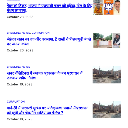
गेदर को टिकट, भाजपा में प्रत्याशी चयन की दुविधा, मील के लिए
मंथन का वक़्त,
October 23, 2023
BREAKING NEWS
, 
CURRUPTION
जेईएन साहब का एक और कारनामा, 2 सालों से पीडब्ल्यूडी बंगले
पर जमाया कब्जा
October 20, 2023
BREAKING NEWS
खबर पॉलिटिक्स में समाचार प्रकाशन के बाद प्रशासन नें
रुकवाया अवैध निर्माण
October 16, 2023
CURRUPTION
वार्ड-38 में सरकारी भूखंड पर अतिक्रमण, सवालों में प्रशासन
की चुप्पी और चेयरमैन भाटिया का चैलेंज ?
October 16, 2023