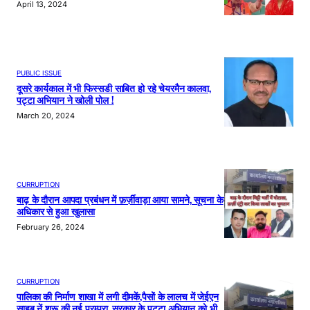
April 13, 2024
PUBLIC ISSUE
दूसरे कार्यकाल में भी फिस्सडी साबित हो रहे चेयरमैन कालवा,
पट्टा अभियान ने खोली पोल !
March 20, 2024
CURRUPTION
बाढ़ के दौरान आपदा प्रबंधन में फ़र्ज़ीवाड़ा आया सामने, सूचना के
अधिकार से हुआ खुलासा
February 26, 2024
CURRUPTION
पालिका की निर्माण शाखा में लगी दीमकें,पैसों के लालच में जेईएन
साहब नें शुरू की नई परम्परा, सरकार के पट्टा अभियान को भी