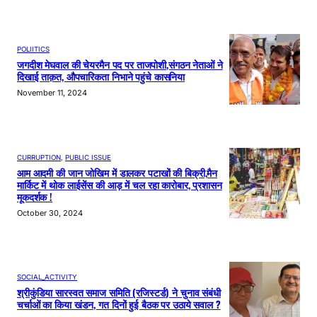
POLIITICS
जगदीश मेघवाल की चेयरमैन पद पर ताजपोशी,संगठन नेताओं ने
दिखाई ताक़त, औपचारिकता निभाने पहुंचे कासनिया
November 11, 2024
CURRUPTION
, 
PUBLIC ISSUE
आम आदमी की जान जोखिम में डालकर पटाखों की बिक्री,मैन
मार्किट में थोक लाईसेंस की आड़ में चल रहा कारोबार, प्रशासन
मूकदर्शक !
October 30, 2024
SOCIAL_ACTIVITY
श्रीकुंडिया सारस्वत समाज समिति (रजिस्टर्ड) ने चुनाव संबंधी
चर्चाओं का किया खंडन, गत दिनों हुई बैठक पर उठाये सवाल ?