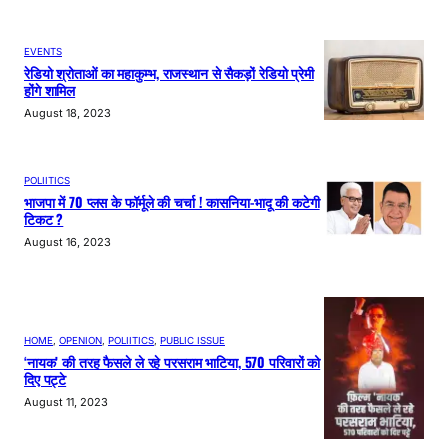
EVENTS
रेडियो श्रोताओं का महाकुम्भ, राजस्थान से सैकड़ों रेडियो प्रेमी
होंगे शामिल
August 18, 2023
POLIITICS
भाजपा में 70 प्लस के फॉर्मूले की चर्चा ! कासनिया-भादू की कटेगी
टिकट ?
August 16, 2023
HOME
, 
OPENION
, 
POLIITICS
, 
PUBLIC ISSUE
‘नायक’ की तरह फैसले ले रहे परसराम भाटिया, 570 परिवारों को
दिए पट्टे
August 11, 2023