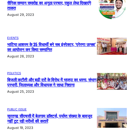
सैनिक सम्मान समारोह का अनूठा प्रचार, राहुल लेघा दिखाएंगे
ताकत
August 29, 2023
EVENTS
भाटिया आश्रम के 35 विधार्थी बने सब इंस्पेक्टर, ‘प्रेरणा उत्सव’
का आयोजन कर किया सम्मानित
August 26, 2023
POLIITICS
बिजली कटौती और बढ़ी दरों के विरोध में भाजपा का धरना, संभाग
प्रभारी, जिलाध्यक्ष और विधायक ने साधा निशाना
August 25, 2023
PUBLIC ISSUE
सूरतगढ़ सीएचसी में बेलगाम डॉक्टर्स, पर्याप्त संख्या के बावजूद
नहीं टूट रही मरीजों की कतारें
August 19, 2023