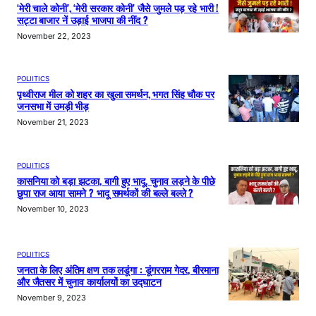
‘मेरी चाले कोनी’, ‘मेरी सरकार कोनी’ जैसे जुमले पड़ रहे भारी !
सट्टा बाजार नें उड़ाई भाजपा की नींद ?
November 22, 2023
POLIITICS
पृथ्वीराज मील को शहर का खुला समर्थन, भगत सिंह चौक पर
जनसभा में उमड़ी भीड़
November 21, 2023
POLIITICS
कासनिया को बड़ा झटका, बागी हुए भादू, चुनाव लड़ने के पीछे
छुपा राज आया सामने ? भादू समर्थकों की बल्ले बल्ले ?
November 10, 2023
POLIITICS
जनता के लिए अंतिम क्षण तक लडूंगा : डूंगरराम गेदर, बीरमाना
और जैतसर में चुनाव कार्यालयों का उद्घाटन
November 9, 2023