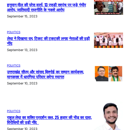
हनुमान मील की प्रेस वार्ता, 13 एसडी सरपंच पर जड़े गंभीर
आरोप, जातिवादी राजनीति के नकारे आरोप
September 15, 2023
POLIITICS
लेघा ने दिखाया दम, टिकट की टकटकी लगाए नेताओं की उड़ी
नींद
September 13, 2023
POLIITICS
उत्तराखंड सीएम और सांसद बिश्नोई का सम्मान कार्यक्रम,
मानकसर में धारणिया परिवार करेगा स्वागत
September 10, 2023
POLIITICS
राहुल लेघा का शक्ति प्रदर्शन कल, 25 हज़ार की भीड़ का दावा,
विरोधियों की उड़ी नींद
September 10, 2023