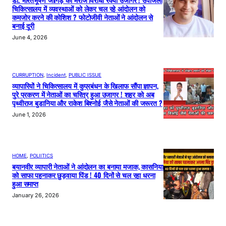
डॉ. भारतभूषण जांगिड़ का मरीज विरोधी रवैया उजागर ! उपजिला
चिकित्सालय में व्यवस्थाओं को लेकर चल रहे आंदोलन को
कमजोर करने की कोशिश ? फोटोजीवी नेताओं ने आंदोलन से
बनाई दूरी
June 4, 2026
CURRUPTION
, 
Incident
, 
PUBLIC ISSUE
व्यापारियों ने चिकित्सालय में कुप्रबंधन के खिलाफ सौंपा ज्ञापन,
पुरे प्रकरण में नेताओं का चरित्र हुआ उजागर ! शहर को अब
पृथ्वीराज बुडानिया और राकेश बिश्नोई जैसे नेताओं की जरूरत ?
June 1, 2026
HOME
, 
POLIITICS
बयानवीर व्यापारी नेताओं ने आंदोलन का बनाया मजाक, कासनिया
को साफा पहनाकर छुड़वाया पिंड ! 40 दिनों से चल रहा धरना
हुआ समाप्त
January 26, 2026