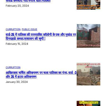
सफाई कर्मचारी नेता मनोज धौल निलंबित
February 20, 2024
CURRUPTION
, 
PUBLIC ISSUE
वार्ड-26 में पालिका की प्रस्तावित कॉलोनी के एक और भूखंड पर
दिनदहाड़े कब्ज़ा,प्रशासन की चुप्पी !
February 15, 2024
CURRUPTION
आखिरकार चर्चित अतिक्रमण पर चला पालिका का पंजा, वार्ड -3
और 26 में हटाए अतिक्रमण
January 30, 2024