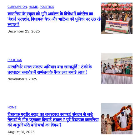
CURRUPTION
, 
HOME
, 
POLIITICS
कासनिया के स्कूल को भूमि आवंटन के विरोध में कांग्रेस का
‘बेशर्म’ प्रदर्शन, विधायक गेदर और भाटिया की भूमिका पर उठ रहे
सवाल ?
December 25, 2025
POLIITICS
आत्मनिर्भर भारत संकल्प अभियान बना खानापूर्ति ! टंकी के
उद्घाटन समारोह में सम्मेलन के बैनर लगा बचाई लाज !
November 1, 2025
HOME
विधायक गुरवीर बराड़ का जबरदस्त स्वागत! संगठन से जुड़े
नेताओं ने भीड़ जुटाकर दिखाई ताकत ? पूर्व विधायक कासनिया
की अनुपस्थिति बनी चर्चा का विषय ?
August 31, 2025