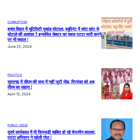
CURRUPTION
बसंत विहार में यूटिलिटी भूखंड घोटाला, ब्लूप्रिंट में कांट छांट से
घोटाले की आशंका ? इन्फॉर्मल सेक्टर का एकल पट्टा जारी करने
पर भी सवाल !
June 25, 2024
POLIITICS
सूरतगढ़ में सीएम की सभा में नहीं जुटी भीड़, प्रियंका को अब
पीएम का सहारा !
April 13, 2024
PUBLIC ISSUE
दूसरे कार्यकाल में भी फिस्सडी साबित हो रहे चेयरमैन कालवा,
पट्टा अभियान ने खोली पोल !