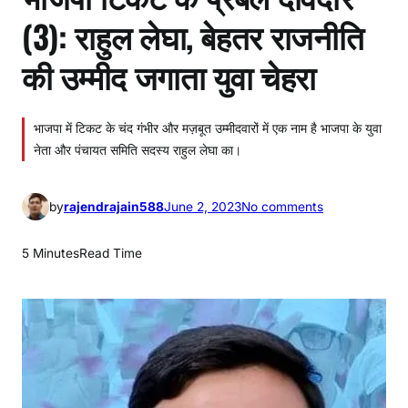
(3): राहुल लेघा, बेहतर राजनीति
की उम्मीद जगाता युवा चेहरा
भाजपा में टिकट के चंद गंभीर और मज़बूत उम्मीदवारों में एक नाम है भाजपा के युवा
नेता और पंचायत समिति सदस्य राहुल लेघा का।
o
by
rajendrajain588
June 2, 2023
No comments
n
भा
5 Minutes
Read Time
ज
पा
टि
क
ट
के
प्र