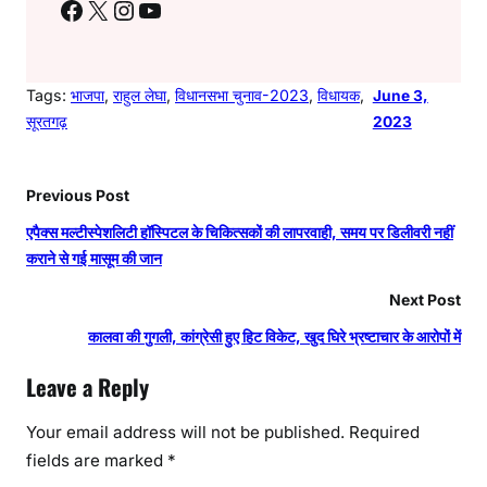
Facebook
X
Instagram
YouTube
Tags:
भाजपा
, 
राहुल लेघा
, 
विधानसभा चुनाव-2023
, 
विधायक
, 
June 3,
सूरतगढ़
2023
Previous Post
एपैक्स मल्टीस्पेशलिटी हॉस्पिटल के चिकित्सकों की लापरवाही, समय पर डिलीवरी नहीं
कराने से गई मासूम की जान
Next Post
कालवा की गुगली, कांग्रेसी हुए हिट विकेट, खुद घिरे भ्रष्टाचार के आरोपों में
Leave a Reply
Your email address will not be published.
Required
fields are marked
*