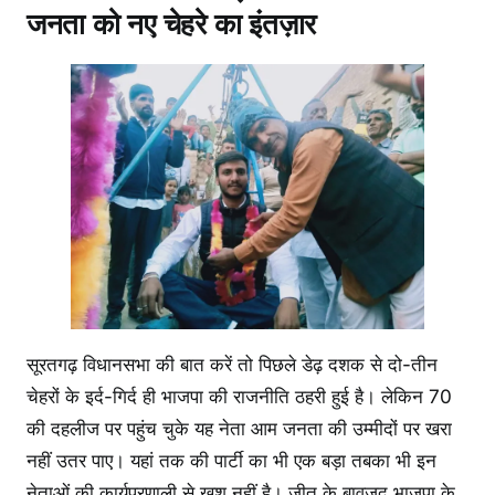
जनता को नए चेहरे का इंतज़ार
सूरतगढ़ विधानसभा की बात करें तो पिछले डेढ़ दशक से दो-तीन
चेहरों के इर्द-गिर्द ही भाजपा की राजनीति ठहरी हुई है। लेकिन 70
की दहलीज पर पहुंच चुके यह नेता आम जनता की उम्मीदों पर खरा
नहीं उतर पाए। यहां तक की पार्टी का भी एक बड़ा तबका भी इन
नेताओं की कार्यप्रणाली से खुश नहीं है। जीत के बावजूद भाजपा के