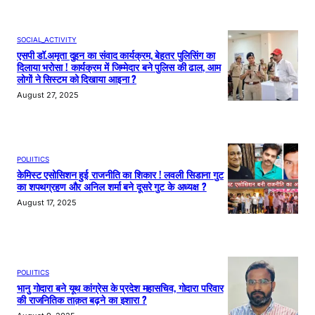
SOCIAL_ACTIVITY
एसपी डॉ.अमृता दुहन का संवाद कार्यक्रम, बेहतर पुलिसिंग का
दिलाया भरोसा ! कार्यक्रम में जिम्मेदार बने पुलिस की ढाल, आम
लोगों ने सिस्टम को दिखाया आइना ?
August 27, 2025
POLIITICS
केमिस्ट एसोसिशन हुई राजनीति का शिकार ! लवली सिडाना गुट
का शपथग्रहण और अनिल शर्मा बने दूसरे गुट के अध्यक्ष ?
August 17, 2025
POLIITICS
भानु गोदारा बने यूथ कांग्रेस के प्रदेश महासचिव, गोदारा परिवार
की राजनितिक ताक़त बढ़ने का इशारा ?