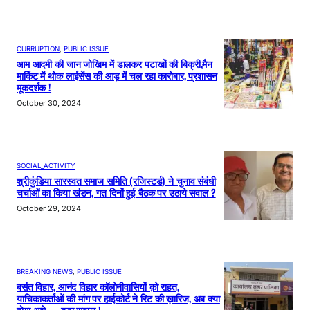
CURRUPTION
, 
PUBLIC ISSUE
आम आदमी की जान जोखिम में डालकर पटाखों की बिक्री,मैन
मार्किट में थोक लाईसेंस की आड़ में चल रहा कारोबार, प्रशासन
मूकदर्शक !
October 30, 2024
SOCIAL_ACTIVITY
श्रीकुंडिया सारस्वत समाज समिति (रजिस्टर्ड) ने चुनाव संबंधी
चर्चाओं का किया खंडन, गत दिनों हुई बैठक पर उठाये सवाल ?
October 29, 2024
BREAKING NEWS
, 
PUBLIC ISSUE
बसंत विहार, आनंद विहार कॉलोनीवासियों क़ो राहत,
याचिकाकर्ताओं की मांग पर हाईकोर्ट ने रिट की ख़ारिज, अब क्या
होगा आगे…… बड़ा सवाल !