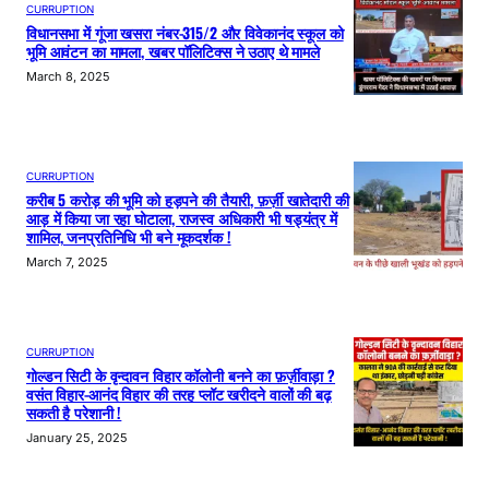
CURRUPTION
विधानसभा में गूंजा खसरा नंबर-315/2 और विवेकानंद स्कूल को
भूमि आवंटन का मामला, खबर पॉलिटिक्स ने उठाए थे मामले
March 8, 2025
CURRUPTION
करीब 5 करोड़ की भूमि को हड़पने की तैयारी, फ़र्ज़ी खातेदारी की
आड़ में किया जा रहा घोटाला, राजस्व अधिकारी भी षड्यंत्र में
शामिल, जनप्रतिनिधि भी बने मूकदर्शक !
March 7, 2025
CURRUPTION
गोल्डन सिटी के वृन्दावन विहार कॉलोनी बनने का फ़र्ज़ीवाड़ा ?
वसंत विहार-आनंद विहार की तरह प्लॉट खरीदने वालों की बढ़
सकती है परेशानी !
January 25, 2025