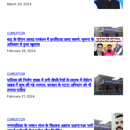
March 20, 2024
CURRUPTION
बाढ़ के दौरान आपदा प्रबंधन में फ़र्ज़ीवाड़ा आया सामने, सूचना के
अधिकार से हुआ खुलासा
February 26, 2024
CURRUPTION
पालिका की निर्माण शाखा में लगी दीमकें,पैसों के लालच में जेईएन
साहब नें शुरू की नई परम्परा, सरकार के पट्टा अभियान को भी
लगाया पलीता
February 21, 2024
CURRUPTION
नगरपालिका के भ्रष्ट्र तंत्र के खिलाफ आवाज़ उठाना पड़ा भारी,