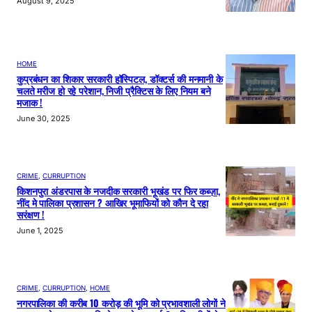
August 9, 2025
HOME
कुप्रबंधन का शिकार सरकारी हॉस्पिटल, डॉक्टर्स की मनमानी के
चलते मरीज हो रहे परेशान, निजी प्रैक्टिस के लिए नियम बने
मजाक !
June 30, 2025
CRIME
, 
CURRUPTION
किशनपुरा अंडरपास के नजदीक सरकारी भूखंड पर फिर कब्ज़ा,
नींद मे पालिका प्रशासन ? आखिर भूमाफियों को कौन दे रहा
सरंक्षण !
June 1, 2025
CRIME
, 
CURRUPTION
, 
HOME
नगरपालिका की करीब 10 करोड़ की भूमि को प्रभावशाली लोगों ने