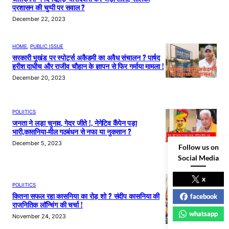
प्रशासन की चुप्पी पर सवाल ?
December 22, 2023
HOME
, 
PUBLIC ISSUE
सरकारी भूखंड पर स्पोर्ट्स अकैडमी का अवैध संचालन ? पार्षद
हरीश दाधीच और राजीव चौहान के ज्ञापन से फिर गर्माया मामला !
December 20, 2023
POLIITICS
जनता ने लड़ा चुनाव, गेदर जीते !, नेगेटिव कैंपेन पड़ा
भारी,कासनिया-मील गठबंधन से नफा या नुकसान ?
December 5, 2023
Follow us on
Social Media
x
POLIITICS
कितना सफल रहा कासनिया का रोड़ शो ? संदीप कासनिया की
facebook
राजनितिक लॉन्चिंग की चर्चा !
whatsapp
November 24, 2023