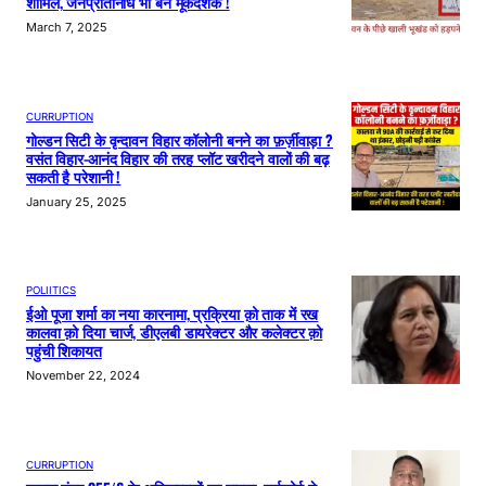
शामिल, जनप्रतिनिधि भी बने मूकदर्शक !
March 7, 2025
CURRUPTION
गोल्डन सिटी के वृन्दावन विहार कॉलोनी बनने का फ़र्ज़ीवाड़ा ?
वसंत विहार-आनंद विहार की तरह प्लॉट खरीदने वालों की बढ़
सकती है परेशानी !
January 25, 2025
POLIITICS
ईओ पूजा शर्मा का नया कारनामा, प्रक्रिया क़ो ताक में रख
कालवा क़ो दिया चार्ज, डीएलबी डायरेक्टर और कलेक्टर क़ो
पहुंची शिकायत
November 22, 2024
CURRUPTION