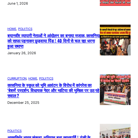
June 1, 2026
HOME
, 
POLIITICS
बयानवीर व्यापारी नेताओं ने आंदोलन का बनाया मजाक, कासनिया
को साफा पहनाकर छुड़वाया पिंड ! 40 दिनों से चल रहा धरना
हुआ समाप्त
January 26, 2026
CURRUPTION
, 
HOME
, 
POLIITICS
कासनिया के स्कूल को भूमि आवंटन के विरोध में कांग्रेस का
‘बेशर्म’ प्रदर्शन, विधायक गेदर और भाटिया की भूमिका पर उठ रहे
सवाल ?
December 25, 2025
POLIITICS
आत्मनिर्भर भारत संकल्प अभियान बना खानापूर्ति ! टंकी के