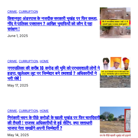
CRIME
, 
CURRUPTION
किशनपुरा अंडरपास के नजदीक सरकारी भूखंड पर फिर कब्ज़ा,
नींद मे पालिका प्रशासन ? आखिर भूमाफियों को कौन दे रहा
सरंक्षण !
June 1, 2025
CRIME
, 
CURRUPTION
, 
HOME
नगरपालिका की करीब 10 करोड़ की भूमि को प्रभावशाली लोगों ने
हड़पा, खुलेआम लूट पर जिम्मेदार बने तमाशाई ? अधिकारीयों ने
भरी जेबें !
May 17, 2025
CRIME
, 
CURRUPTION
, 
HOME
निरंकारी भवन के पीछे करोड़ों के खाली भूखंड पर फिर चारदिवारी
की तैयारी ! राजस्व अधिकारीयों से हुई सेटिंग, क्या सत्ताधारी
भाजपा नेता समझेंगे अपनी जिम्मेदारी ?
May 14, 2025