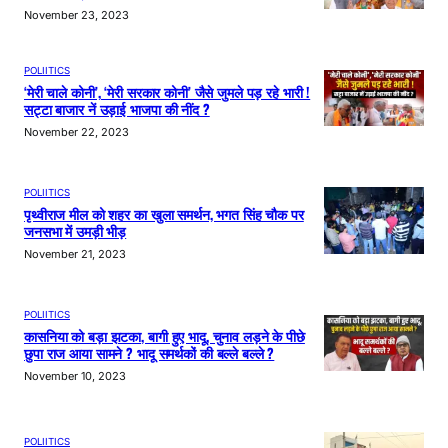
November 23, 2023
POLIITICS
‘मेरी चाले कोनी’, ‘मेरी सरकार कोनी’ जैसे जुमले पड़ रहे भारी !
सट्टा बाजार नें उड़ाई भाजपा की नींद ?
November 22, 2023
POLIITICS
पृथ्वीराज मील को शहर का खुला समर्थन, भगत सिंह चौक पर
जनसभा में उमड़ी भीड़
November 21, 2023
POLIITICS
कासनिया को बड़ा झटका, बागी हुए भादू, चुनाव लड़ने के पीछे
छुपा राज आया सामने ? भादू समर्थकों की बल्ले बल्ले ?
November 10, 2023
POLIITICS