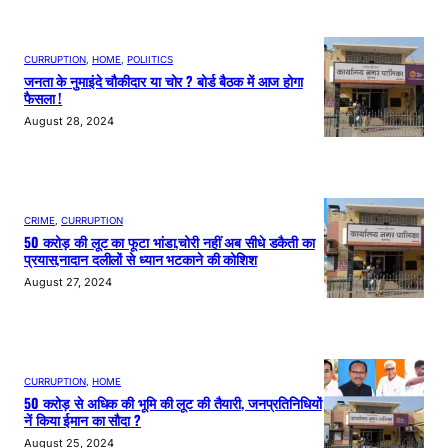
CURRUPTION
, 
HOME
, 
POLIITICS
जनता के नुमाइंदे चौकीदार या चोर ? बोर्ड बैठक में आज होगा
फैसला !
August 28, 2024
CRIME
, 
CURRUPTION
50 करोड़ की लूट का फूटा भांडा,चोरी नहीं अब सीधे डकैती का
प्रयास,नादान दलीलों से ध्यान भटकाने की कोशिश
August 27, 2024
CURRUPTION
, 
HOME
50 करोड़ से अधिक की भूमि की लूट की तैयारी, जनप्रतिनिधियों
नें किया ईमान का सौदा ?
August 25, 2024