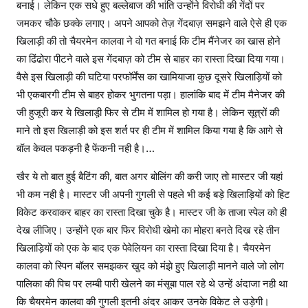
बनाई। लेकिन एक सधे हुए बल्लेबाज की भांति उन्होंने विरोधी की गेंदों पर
जमकर चौके छक्के लगाए। अपने आपको तेज़ गेंदबाज़ समझने वाले ऐसे ही एक
खिलाड़ी की तो चैयरमेन कालवा ने वो गत बनाई कि टीम मैंनेजर का खास होने
का ढिंढोरा पीटने वाले इस गेंदबाज़ को टीम से बाहर का रास्ता दिखा दिया गया।
वैसे इस खिलाड़ी की घटिया परफॉर्मेंस का खामियाजा कुछ दूसरे खिलाड़ियों को
भी एकबारगी टीम से बाहर होकर भुगतना पड़ा। हालांकि बाद में टीम मैनेजर की
जी हुजूरी कर ये खिलाड़ी़ फिर से टीम में शामिल हो गया है। लेकिन सूत्रों की
माने तो इस खिलाड़ी को इस शर्त पर ही टीम में शामिल किया गया है कि आगे से
बॉल केवल पकड़नी है फेंकनी नही है।…
खैर ये तो बात हुई बैटिंग की, बात अगर बोलिंग की करी जाए तो मास्टर जी यहां
भी कम नही है। मास्टर जी अपनी गुगली से पहले भी कई बड़े खिलाड़ियों को हिट
विकेट करवाकर बाहर का रास्ता दिखा चुके है। मास्टर जी के ताजा स्पेल को ही
देख लीजिए। उन्होंने एक बार फिर विरोधी खेमो का मोहरा बनते दिख रहे तीन
खिलाड़ियों को एक के बाद एक पेवेलियन का रास्ता दिखा दिया है। चैयरमेन
कालवा को स्पिन बॉलर समझकर खुद को मंझे हुए खिलाड़ी मानने वाले जो लोग
पालिका की पिच पर लम्बी पारी खेलने का मंसूबा पाल रहे थे उन्हें अंदाजा नही था
कि चैयरमेन कालवा की गुगली इतनी अंदर आकर उनके विकेट ले उड़ेगी।