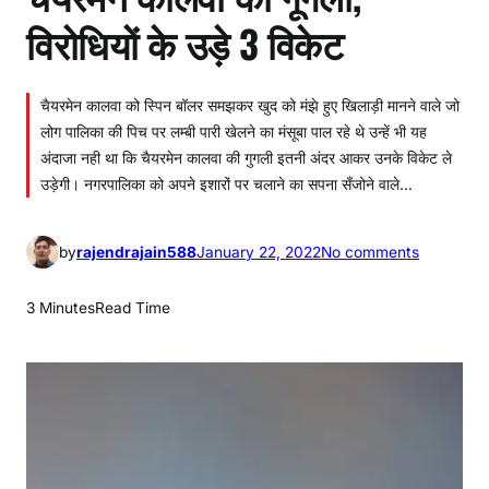
विरोधियों के उड़े 3 विकेट
चैयरमेन कालवा को स्पिन बॉलर समझकर खुद को मंझे हुए खिलाड़ी मानने वाले जो
लोग पालिका की पिच पर लम्बी पारी खेलने का मंसूबा पाल रहे थे उन्हें भी यह
अंदाजा नही था कि चैयरमेन कालवा की गुगली इतनी अंदर आकर उनके विकेट ले
उड़ेगी। नगरपालिका को अपने इशारों पर चलाने का सपना सँजोने वाले…
o
by
rajendrajain588
January 22, 2022
No comments
n
चै
3 Minutes
Read Time
य
र
मे
न
का
ल
वा