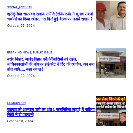
SOCIAL_ACTIVITY
श्रीकुंडिया सारस्वत समाज समिति (रजिस्टर्ड) ने चुनाव संबंधी
चर्चाओं का किया खंडन, गत दिनों हुई बैठक पर उठाये सवाल ?
October 29, 2024
BREAKING NEWS
, 
PUBLIC ISSUE
बसंत विहार, आनंद विहार कॉलोनीवासियों क़ो राहत,
याचिकाकर्ताओं की मांग पर हाईकोर्ट ने रिट की ख़ारिज, अब क्या
होगा आगे…… बड़ा सवाल !
October 29, 2024
CURRUPTION
कालवा की असफल पारी का अंत !, राजनितिक लड़ाई में भाटिया-
सिंधी ने दी पटखनी
October 11, 2024