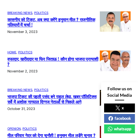
BREAKING NEWS
, 
POLIITICS
कासनीय को टिकट, अब क्या करेंगे हनुमान मील ? राजनीतिक
गलियारों में चर्चा !
November 3, 2023
HOME
, 
POLIITICS
वफादार, खरीददार या फिर जिताऊ ! कौन होगा भाजपा प्रत्याशी
?
November 2, 2023
Follow us on
BREAKING NEWS
, 
POLIITICS
Social Media
भाजपा टिकट की पहली पसंद बने राहुल लेघा, खबर पॉलिटिक्स
सर्वे में अशोक नागपाल दिग्गज नेताओं से निकले आगे
x
October 31, 2023
facebook
whatsapp
OPENION
, 
POLIITICS
मील परिवार गेदर को देगा चुनौती ! हनुमान मील लड़ेंगे चुनाव ?