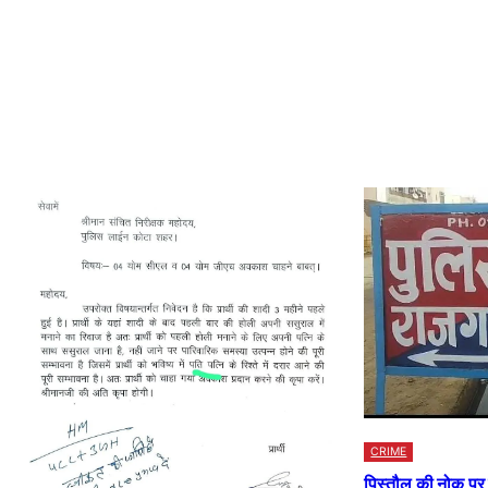
CRIME
पिस्तौल की नोक प