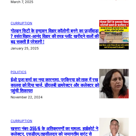
March 7, 2025
CURRUPTION
गोल्डन सिटी के वृन्दावन विहार कॉलोनी बनने का फ़र्ज़ीवाड़ा
? वसंत विहार-आनंद विहार की तरह प्लॉट खरीदने वालों की
बढ़ सकती है परेशानी !
January 25, 2025
POLIITICS
ईओ पूजा शर्मा का नया कारनामा, प्रक्रिया क़ो ताक में रख
कालवा क़ो दिया चार्ज, डीएलबी डायरेक्टर और कलेक्टर क़ो
पहुंची शिकायत
November 22, 2024
CURRUPTION
खसरा नंबर-355/6 के अतिक्रमणों का मामला, हाईकोर्ट ने
कलेक्टर, एसडीएम,तहसीलदार को जमानतीय वारंट से