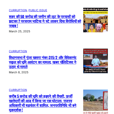
CURRUPTION
, 
PUBLIC ISSUE
शहर की 50 करोड़ की जमीन की लूट के प्रयासों को
झटका ? परसराम भाटिया ने स्टे लाकर दिया विरोधियों को
जबाब !
March 25, 2025
CURRUPTION
विधानसभा में गूंजा खसरा नंबर-315/2 और विवेकानंद
स्कूल को भूमि आवंटन का मामला, खबर पॉलिटिक्स ने
उठाए थे मामले
March 8, 2025
CURRUPTION
करीब 5 करोड़ की भूमि को हड़पने की तैयारी, फ़र्ज़ी
खातेदारी की आड़ में किया जा रहा घोटाला, राजस्व
अधिकारी भी षड्यंत्र में शामिल, जनप्रतिनिधि भी बने
मूकदर्शक !