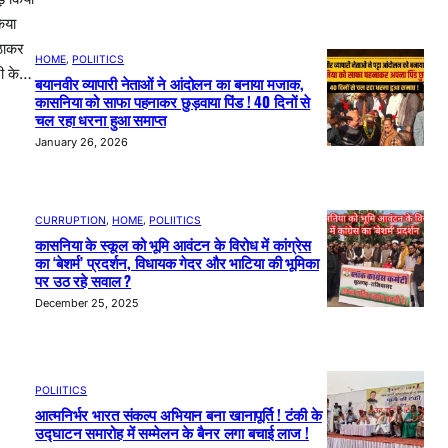
िया
ठाकर
HOME
, 
POLIITICS
री के…
बयानवीर व्यापारी नेताओं ने आंदोलन का बनाया मजाक,
कासनिया को साफा पहनाकर छुड़वाया पिंड ! 40 दिनों से
चल रहा धरना हुआ समाप्त
January 26, 2026
CURRUPTION
, 
HOME
, 
POLIITICS
कासनिया के स्कूल को भूमि आवंटन के विरोध में कांग्रेस
का ‘बेशर्म’ प्रदर्शन, विधायक गेदर और भाटिया की भूमिका
पर उठ रहे सवाल ?
December 25, 2025
POLIITICS
आत्मनिर्भर भारत संकल्प अभियान बना खानापूर्ति ! टंकी के
उद्घाटन समारोह में सम्मेलन के बैनर लगा बचाई लाज !