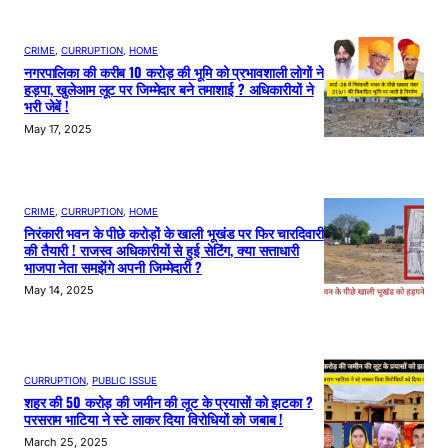
CRIME
, 
CURRUPTION
, 
HOME
नगरपालिका की करीब 10 करोड़ की भूमि को प्रभावशाली लोगों ने
हड़पा, खुलेआम लूट पर जिम्मेदार बने तमाशाई ? अधिकारीयों ने
भरी जेबें !
May 17, 2025
CRIME
, 
CURRUPTION
, 
HOME
निरंकारी भवन के पीछे करोड़ों के खाली भूखंड पर फिर चारदिवारी
की तैयारी ! राजस्व अधिकारीयों से हुई सेटिंग, क्या सत्ताधारी
भाजपा नेता समझेंगे अपनी जिम्मेदारी ?
May 14, 2025
CURRUPTION
, 
PUBLIC ISSUE
शहर की 50 करोड़ की जमीन की लूट के प्रयासों को झटका ?
परसराम भाटिया ने स्टे लाकर दिया विरोधियों को जबाब !
March 25, 2025