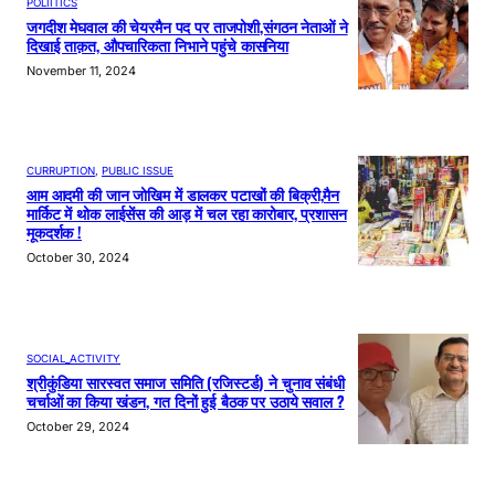
POLIITICS
जगदीश मेघवाल की चेयरमैन पद पर ताजपोशी,संगठन नेताओं ने
दिखाई ताक़त, औपचारिकता निभाने पहुंचे कासनिया
November 11, 2024
CURRUPTION
, 
PUBLIC ISSUE
आम आदमी की जान जोखिम में डालकर पटाखों की बिक्री,मैन
मार्किट में थोक लाईसेंस की आड़ में चल रहा कारोबार, प्रशासन
मूकदर्शक !
October 30, 2024
SOCIAL_ACTIVITY
श्रीकुंडिया सारस्वत समाज समिति (रजिस्टर्ड) ने चुनाव संबंधी
चर्चाओं का किया खंडन, गत दिनों हुई बैठक पर उठाये सवाल ?
October 29, 2024