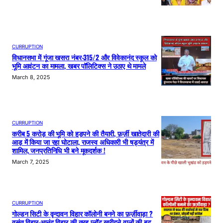
CURRUPTION
विधानसभा में गूंजा खसरा नंबर-315/2 और विवेकानंद स्कूल को
भूमि आवंटन का मामला, खबर पॉलिटिक्स ने उठाए थे मामले
March 8, 2025
CURRUPTION
करीब 5 करोड़ की भूमि को हड़पने की तैयारी, फ़र्ज़ी खातेदारी की
आड़ में किया जा रहा घोटाला, राजस्व अधिकारी भी षड्यंत्र में
शामिल, जनप्रतिनिधि भी बने मूकदर्शक !
March 7, 2025
CURRUPTION
गोल्डन सिटी के वृन्दावन विहार कॉलोनी बनने का फ़र्ज़ीवाड़ा ?
वसंत विहार-आनंद विहार की तरह प्लॉट खरीदने वालों की बढ़