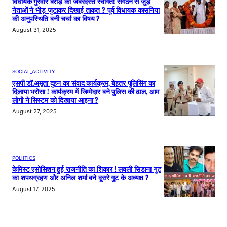
विधायक गुरवीर बराड़ का जबरदस्त स्वागत! संगठन से जुड़े
नेताओं ने भीड़ जुटाकर दिखाई ताकत ? पूर्व विधायक कासनिया
की अनुपस्थिति बनी चर्चा का विषय ?
August 31, 2025
SOCIAL_ACTIVITY
एसपी डॉ.अमृता दुहन का संवाद कार्यक्रम, बेहतर पुलिसिंग का
दिलाया भरोसा ! कार्यक्रम में जिम्मेदार बने पुलिस की ढाल, आम
लोगों ने सिस्टम को दिखाया आइना ?
August 27, 2025
POLIITICS
केमिस्ट एसोसिशन हुई राजनीति का शिकार ! लवली सिडाना गुट
का शपथग्रहण और अनिल शर्मा बने दूसरे गुट के अध्यक्ष ?
August 17, 2025