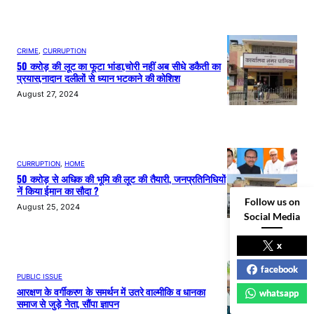
CRIME
, 
CURRUPTION
50 करोड़ की लूट का फूटा भांडा,चोरी नहीं अब सीधे डकैती का
प्रयास,नादान दलीलों से ध्यान भटकाने की कोशिश
August 27, 2024
CURRUPTION
, 
HOME
50 करोड़ से अधिक की भूमि की लूट की तैयारी, जनप्रतिनिधियों
नें किया ईमान का सौदा ?
Follow us on
August 25, 2024
Social Media
x
facebook
PUBLIC ISSUE
आरक्षण के वर्गीकरण के समर्थन में उतरे वाल्मीकि व धानका
whatsapp
समाज से जुड़े नेता, सौंपा ज्ञापन