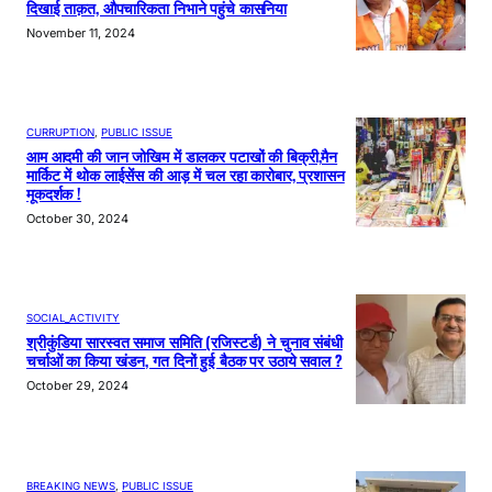
दिखाई ताक़त, औपचारिकता निभाने पहुंचे कासनिया
November 11, 2024
CURRUPTION
, 
PUBLIC ISSUE
आम आदमी की जान जोखिम में डालकर पटाखों की बिक्री,मैन
मार्किट में थोक लाईसेंस की आड़ में चल रहा कारोबार, प्रशासन
मूकदर्शक !
October 30, 2024
SOCIAL_ACTIVITY
श्रीकुंडिया सारस्वत समाज समिति (रजिस्टर्ड) ने चुनाव संबंधी
चर्चाओं का किया खंडन, गत दिनों हुई बैठक पर उठाये सवाल ?
October 29, 2024
BREAKING NEWS
, 
PUBLIC ISSUE