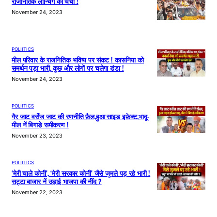
राजनितिक लॉन्चिंग की चर्चा !
November 24, 2023
POLIITICS
मील परिवार के राजनितिक भविष्य पर संकट ! कासनिया को
समर्थन पड़ा भारी, कुछ और लोगों पर चलेगा डंडा !
November 24, 2023
POLIITICS
गैर जाट वर्सेज जाट की रणनीति फ़ैल,हुआ साइड इफ़ेक्ट,भादू-
मील नें बिगाड़े समीकरण !
November 23, 2023
POLIITICS
‘मेरी चाले कोनी’, ‘मेरी सरकार कोनी’ जैसे जुमले पड़ रहे भारी !
सट्टा बाजार नें उड़ाई भाजपा की नींद ?
November 22, 2023