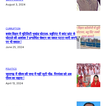
August 3, 2024
CURRUPTION
बसंत विहार में यूटिलिटी भूखंड घोटाला, ब्लूप्रिंट में कांट छांट से
घोटाले की आशंका ? इन्फॉर्मल सेक्टर का एकल पट्टा जारी करने
पर भी सवाल !
June 25, 2024
POLIITICS
सूरतगढ़ में सीएम की सभा में नहीं जुटी भीड़, प्रियंका को अब
पीएम का सहारा !
April 13, 2024