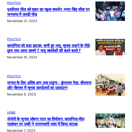
POLIITICS
पृथ्वीराज मील को शहर का खुला समर्थन, भगत सिंह चौक पर
जनसभा में उमड़ी भीड़
November 21, 2023
POLIITICS
कासनिया को बड़ा झटका, बागी हुए भादू, चुनाव लड़ने के पीछे
छुपा राज आया सामने ? भादू समर्थकों की बल्ले बल्ले ?
November 10, 2023
POLIITICS
जनता के लिए अंतिम क्षण तक लडूंगा : डूंगरराम गेदर, बीरमाना
और जैतसर में चुनाव कार्यालयों का उद्घाटन
November 9, 2023
HOME
जेजेपी के चुनाव घोषणा पत्र का विमोचन, कासनिया-मील
गठबंधन पर पृथ्वी ने राजस्थानी भाषा में किया कटाक्ष
November 7, 2023