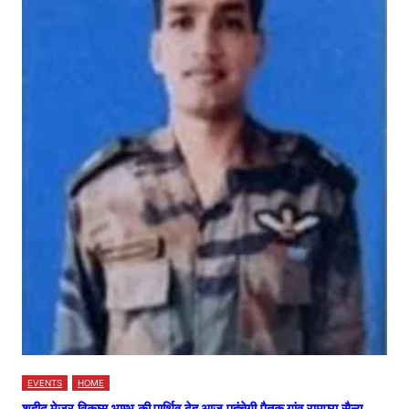
EVENTS
HOME
शहीद मेजर विकास भाम्भू की पार्थिव देह आज पहुंचेगी पैतृक गांव रामपुरा,सैन्य