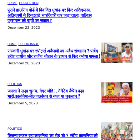
CRIME
, 
CURRUPTION
पुराने हाउसिंग बोर्ड में विवादित भूखंड पर फिर अतिक्रमण,
अतिक्रमी ने दिनदहाड़े चारदिवारी कर जड़ा ताला, पालिका
प्रशासन की चुप्पी पर सवाल ?
December 22, 2023
HOME
, 
PUBLIC ISSUE
सरकारी भूखंड पर स्पोर्ट्स अकैडमी का अवैध संचालन ? पार्षद
हरीश दाधीच और राजीव चौहान के ज्ञापन से फिर गर्माया मामला !
December 20, 2023
POLIITICS
जनता ने लड़ा चुनाव, गेदर जीते !, नेगेटिव कैंपेन पड़ा
भारी,कासनिया-मील गठबंधन से नफा या नुकसान ?
December 5, 2023
POLIITICS
कितना सफल रहा कासनिया का रोड़ शो ? संदीप कासनिया की