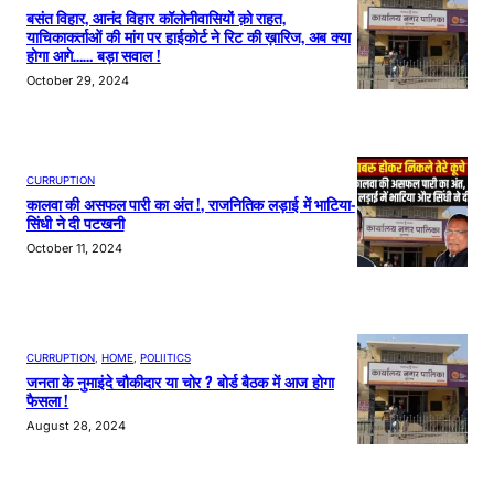
बसंत विहार, आनंद विहार कॉलोनीवासियों क़ो राहत,
याचिकाकर्ताओं की मांग पर हाईकोर्ट ने रिट की ख़ारिज, अब क्या
होगा आगे…… बड़ा सवाल !
October 29, 2024
CURRUPTION
कालवा की असफल पारी का अंत !, राजनितिक लड़ाई में भाटिया-
सिंधी ने दी पटखनी
October 11, 2024
CURRUPTION
, 
HOME
, 
POLIITICS
जनता के नुमाइंदे चौकीदार या चोर ? बोर्ड बैठक में आज होगा
फैसला !
August 28, 2024