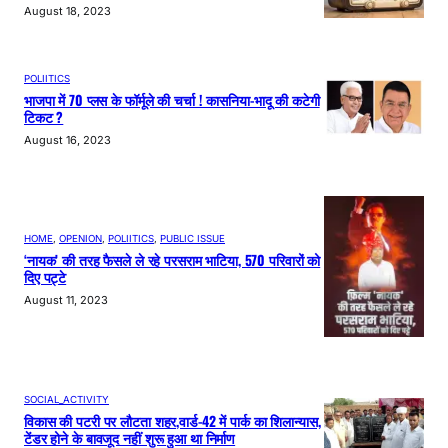
August 18, 2023
POLIITICS
भाजपा में 70 प्लस के फॉर्मूले की चर्चा ! कासनिया-भादू की कटेगी
टिकट ?
August 16, 2023
HOME
, 
OPENION
, 
POLIITICS
, 
PUBLIC ISSUE
‘नायक’ की तरह फैसले ले रहे परसराम भाटिया, 570 परिवारों को
दिए पट्टे
August 11, 2023
SOCIAL_ACTIVITY
विकास की पटरी पर लौटता शहर,वार्ड-42 में पार्क का शिलान्यास,
टेंडर होने के बावजूद नहीं शुरू हुआ था निर्माण