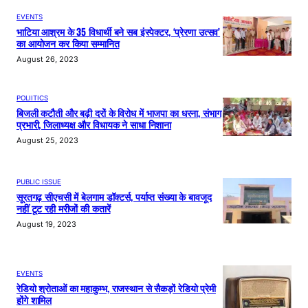
EVENTS
भाटिया आश्रम के 35 विधार्थी बने सब इंस्पेक्टर, ‘प्रेरणा उत्सव’
का आयोजन कर किया सम्मानित
August 26, 2023
POLIITICS
बिजली कटौती और बढ़ी दरों के विरोध में भाजपा का धरना, संभाग
प्रभारी, जिलाध्यक्ष और विधायक ने साधा निशाना
August 25, 2023
PUBLIC ISSUE
सूरतगढ़ सीएचसी में बेलगाम डॉक्टर्स, पर्याप्त संख्या के बावजूद
नहीं टूट रही मरीजों की कतारें
August 19, 2023
EVENTS
रेडियो श्रोताओं का महाकुम्भ, राजस्थान से सैकड़ों रेडियो प्रेमी
होंगे शामिल