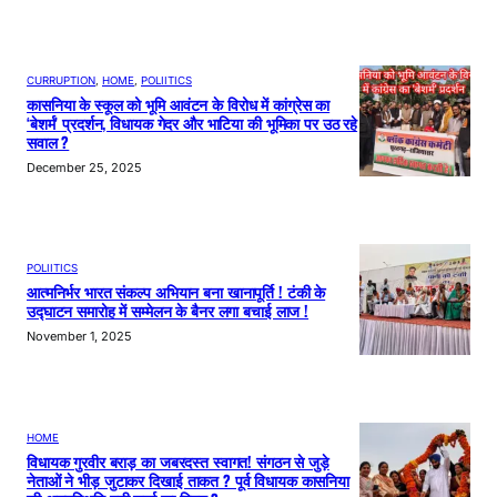
CURRUPTION
, 
HOME
, 
POLIITICS
कासनिया के स्कूल को भूमि आवंटन के विरोध में कांग्रेस का
‘बेशर्म’ प्रदर्शन, विधायक गेदर और भाटिया की भूमिका पर उठ रहे
सवाल ?
December 25, 2025
POLIITICS
आत्मनिर्भर भारत संकल्प अभियान बना खानापूर्ति ! टंकी के
उद्घाटन समारोह में सम्मेलन के बैनर लगा बचाई लाज !
November 1, 2025
HOME
विधायक गुरवीर बराड़ का जबरदस्त स्वागत! संगठन से जुड़े
नेताओं ने भीड़ जुटाकर दिखाई ताकत ? पूर्व विधायक कासनिया