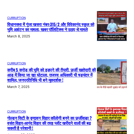
CURRUPTION
विधानसभा में गूंजा खसरा नंबर-315/2 और विवेकानंद स्कूल को
भूमि आवंटन का मामला, खबर पॉलिटिक्स ने उठाए थे मामले
March 8, 2025
CURRUPTION
करीब 5 करोड़ की भूमि को हड़पने की तैयारी, फ़र्ज़ी खातेदारी की
आड़ में किया जा रहा घोटाला, राजस्व अधिकारी भी षड्यंत्र में
शामिल, जनप्रतिनिधि भी बने मूकदर्शक !
March 7, 2025
CURRUPTION
गोल्डन सिटी के वृन्दावन विहार कॉलोनी बनने का फ़र्ज़ीवाड़ा ?
वसंत विहार-आनंद विहार की तरह प्लॉट खरीदने वालों की बढ़
सकती है परेशानी !