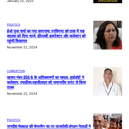
January 25, 2025
POLIITICS
ईओ पूजा शर्मा का नया कारनामा, प्रक्रिया क़ो ताक में रख
कालवा क़ो दिया चार्ज, डीएलबी डायरेक्टर और कलेक्टर क़ो
पहुंची शिकायत
November 22, 2024
CURRUPTION
खसरा नंबर-355/6 के अतिक्रमणों का मामला, हाईकोर्ट ने
कलेक्टर, एसडीएम,तहसीलदार को जमानतीय वारंट से किया
तलब
November 22, 2024
POLIITICS
जगदीश मेघवाल की चेयरमैन पद पर ताजपोशी,संगठन नेताओं ने