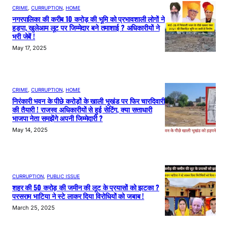
CRIME
, 
CURRUPTION
, 
HOME
नगरपालिका की करीब 10 करोड़ की भूमि को प्रभावशाली लोगों ने
हड़पा, खुलेआम लूट पर जिम्मेदार बने तमाशाई ? अधिकारीयों ने
भरी जेबें !
May 17, 2025
CRIME
, 
CURRUPTION
, 
HOME
निरंकारी भवन के पीछे करोड़ों के खाली भूखंड पर फिर चारदिवारी
की तैयारी ! राजस्व अधिकारीयों से हुई सेटिंग, क्या सत्ताधारी
भाजपा नेता समझेंगे अपनी जिम्मेदारी ?
May 14, 2025
CURRUPTION
, 
PUBLIC ISSUE
शहर की 50 करोड़ की जमीन की लूट के प्रयासों को झटका ?
परसराम भाटिया ने स्टे लाकर दिया विरोधियों को जबाब !
March 25, 2025