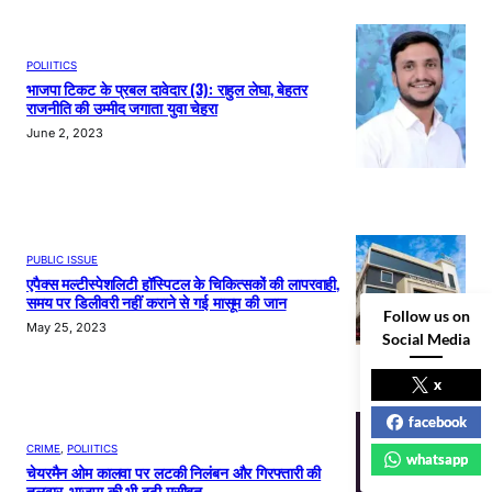
POLIITICS
भाजपा टिकट के प्रबल दावेदार (3): राहुल लेघा, बेहतर
राजनीति की उम्मीद जगाता युवा चेहरा
June 2, 2023
PUBLIC ISSUE
एपैक्स मल्टीस्पेशलिटी हॉस्पिटल के चिकित्सकों की लापरवाही,
समय पर डिलीवरी नहीं कराने से गई मासूम की जान
Follow us on
May 25, 2023
Social Media
x
facebook
CRIME
, 
POLIITICS
whatsapp
चेयरमैन ओम कालवा पर लटकी निलंबन और गिरफ्तारी की
तलवार, भाजपा की भी बढ़ी मुसीबत