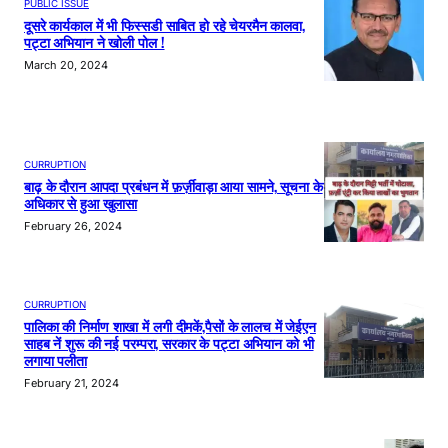
PUBLIC ISSUE
दूसरे कार्यकाल में भी फिस्सडी साबित हो रहे चेयरमैन कालवा,
पट्टा अभियान ने खोली पोल !
March 20, 2024
CURRUPTION
बाढ़ के दौरान आपदा प्रबंधन में फ़र्ज़ीवाड़ा आया सामने, सूचना के
अधिकार से हुआ खुलासा
February 26, 2024
CURRUPTION
पालिका की निर्माण शाखा में लगी दीमकें,पैसों के लालच में जेईएन
साहब नें शुरू की नई परम्परा, सरकार के पट्टा अभियान को भी
लगाया पलीता
February 21, 2024