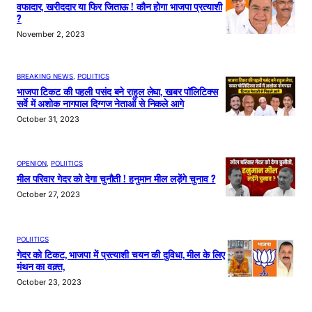
वफादार, खरीददार या फिर जिताऊ ! कौन होगा भाजपा प्रत्याशी
?
November 2, 2023
BREAKING NEWS
, 
POLIITICS
भाजपा टिकट की पहली पसंद बने राहुल लेघा, खबर पॉलिटिक्स
सर्वे में अशोक नागपाल दिग्गज नेताओं से निकले आगे
October 31, 2023
OPENION
, 
POLIITICS
मील परिवार गेदर को देगा चुनौती ! हनुमान मील लड़ेंगे चुनाव ?
October 27, 2023
POLIITICS
गेदर को टिकट, भाजपा में प्रत्याशी चयन की दुविधा, मील के लिए
मंथन का वक़्त,
October 23, 2023