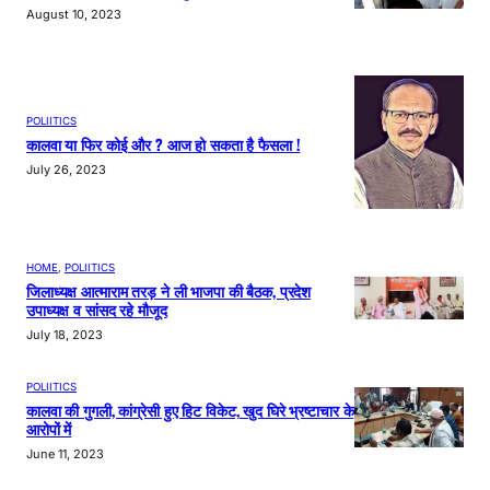
August 10, 2023
POLIITICS
कालवा या फिर कोई और ? आज हो सकता है फैसला !
July 26, 2023
HOME
, 
POLIITICS
जिलाध्यक्ष आत्माराम तरड़ ने ली भाजपा की बैठक, प्रदेश
उपाध्यक्ष व सांसद रहे मौजूद
July 18, 2023
POLIITICS
कालवा की गुगली, कांग्रेसी हुए हिट विकेट, खुद घिरे भ्रष्टाचार के
आरोपों में
June 11, 2023