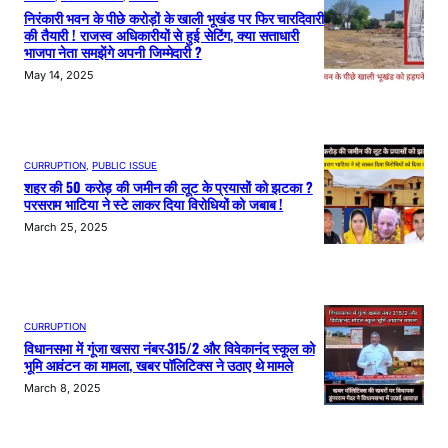
निरंकारी भवन के पीछे करोड़ों के खाली भूखंड पर फिर चारदिवारी
की तैयारी ! राजस्व अधिकारीयों से हुई सेटिंग, क्या सत्ताधारी
भाजपा नेता समझेंगे अपनी जिम्मेदारी ?
May 14, 2025
CURRUPTION
, 
PUBLIC ISSUE
शहर की 50 करोड़ की जमीन की लूट के प्रयासों को झटका ?
परसराम भाटिया ने स्टे लाकर दिया विरोधियों को जबाब !
March 25, 2025
CURRUPTION
विधानसभा में गूंजा खसरा नंबर-315/2 और विवेकानंद स्कूल को
भूमि आवंटन का मामला, खबर पॉलिटिक्स ने उठाए थे मामले
March 8, 2025