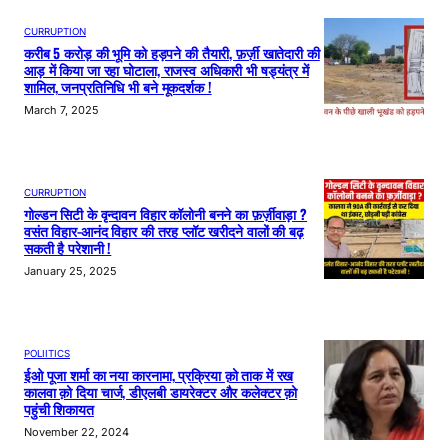
CURRUPTION
करीब 5 करोड़ की भूमि को हड़पने की तैयारी, फ़र्ज़ी खातेदारी की
आड़ में किया जा रहा घोटाला, राजस्व अधिकारी भी षड्यंत्र में
शामिल, जनप्रतिनिधि भी बने मूकदर्शक !
March 7, 2025
CURRUPTION
गोल्डन सिटी के वृन्दावन विहार कॉलोनी बनने का फ़र्ज़ीवाड़ा ?
वसंत विहार-आनंद विहार की तरह प्लॉट खरीदने वालों की बढ़
सकती है परेशानी !
January 25, 2025
POLIITICS
ईओ पूजा शर्मा का नया कारनामा, प्रक्रिया क़ो ताक में रख
कालवा क़ो दिया चार्ज, डीएलबी डायरेक्टर और कलेक्टर क़ो
पहुंची शिकायत
November 22, 2024