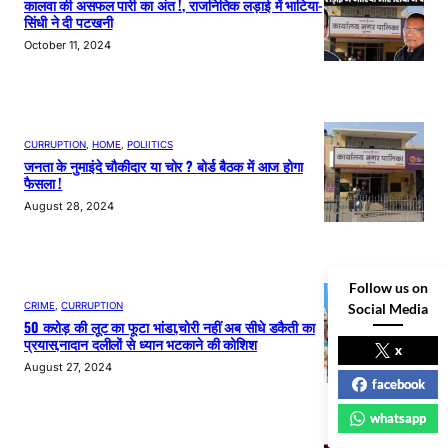
कालवा की असफल पारी का अंत !, राजनितिक लड़ाई में भाटिया-
सिंधी ने दी पटखनी
October 11, 2024
CURRUPTION
, 
HOME
, 
POLIITICS
जनता के नुमाइंदे चौकीदार या चोर ? बोर्ड बैठक में आज होगा
फैसला !
August 28, 2024
Follow us on
CRIME
, 
CURRUPTION
Social Media
50 करोड़ की लूट का फूटा भांडा,चोरी नहीं अब सीधे डकैती का
प्रयास,नादान दलीलों से ध्यान भटकाने की कोशिश
x
August 27, 2024
facebook
whatsapp