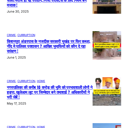
चलते मरीज हो रहे परेशान, निजी प्रैक्टिस के लिए नियम बने
मजाक !
June 30, 2025
CRIME
, 
CURRUPTION
किशनपुरा अंडरपास के नजदीक सरकारी भूखंड पर फिर कब्ज़ा,
नींद मे पालिका प्रशासन ? आखिर भूमाफियों को कौन दे रहा
सरंक्षण !
June 1, 2025
CRIME
, 
CURRUPTION
, 
HOME
नगरपालिका की करीब 10 करोड़ की भूमि को प्रभावशाली लोगों ने
हड़पा, खुलेआम लूट पर जिम्मेदार बने तमाशाई ? अधिकारीयों ने
भरी जेबें !
May 17, 2025
CRIME
, 
CURRUPTION
, 
HOME