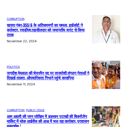
CURRUPTION
खसरा नंबर-355/6 के अतिक्रमणों का मामला, हाईकोर्ट ने
कलेक्टर, एसडीएम,तहसीलदार को जमानतीय वारंट से किया
तलब
November 22, 2024
POLIITICS
जगदीश मेघवाल की चेयरमैन पद पर ताजपोशी,संगठन नेताओं ने
दिखाई ताक़त, औपचारिकता निभाने पहुंचे कासनिया
November 11, 2024
CURRUPTION
, 
PUBLIC ISSUE
आम आदमी की जान जोखिम में डालकर पटाखों की बिक्री,मैन
मार्किट में थोक लाईसेंस की आड़ में चल रहा कारोबार, प्रशासन
मूकदर्शक !