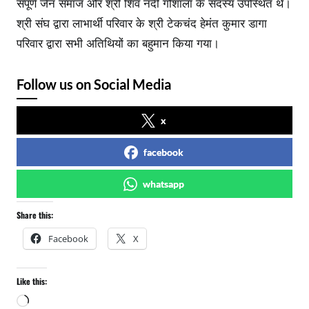
संपूर्ण जैन समाज और श्री शिव नंदी गौशाला के सदस्य उपस्थित थे।
श्री संघ द्वारा लाभार्थी परिवार के श्री टेकचंद हेमंत कुमार डागा
परिवार द्वारा सभी अतिथियों का बहुमान किया गया।
Follow us on Social Media
x
facebook
whatsapp
Share this:
Facebook
X
Like this:
L