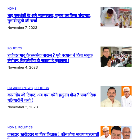
HOME
भादू समर्थकों के आगे नतमस्तक, चुनाव का किया शंखनाद,
गुलाबी सुंडी की चर्चा
November 7, 2023
POLIITICS
राजेन्द्र भादू के समर्थक नाराज ? पूर्व प्रधान नें दिया भावुक
संबोधन, त्रिकोणीय हो सकता है मुकाबला !
November 4, 2023
BREAKING NEWS
, 
POLIITICS
कासनीय को टिकट, अब क्या करेंगे हनुमान मील ? राजनीतिक
गलियारों में चर्चा !
November 3, 2023
HOME
, 
POLIITICS
वफादार, खरीददार या फिर जिताऊ ! कौन होगा भाजपा प्रत्याशी