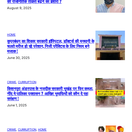
की राजनितिक ताक़त बढ़ने का इशारा ?
August 9, 2025
HOME
कुप्रबंधन का शिकार सरकारी हॉस्पिटल, डॉक्टर्स की मनमानी के
चलते मरीज हो रहे परेशान, निजी प्रैक्टिस के लिए नियम बने
मजाक !
June 30, 2025
CRIME
, 
CURRUPTION
किशनपुरा अंडरपास के नजदीक सरकारी भूखंड पर फिर कब्ज़ा,
नींद मे पालिका प्रशासन ? आखिर भूमाफियों को कौन दे रहा
सरंक्षण !
June 1, 2025
CRIME
, 
CURRUPTION
, 
HOME