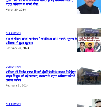
दूसरे कार्यकाल में भी फिस्सडी साबित हो रहे चेयरमैन कालवा,
पट्टा अभियान ने खोली पोल !
March 20, 2024
CURRUPTION
बाढ़ के दौरान आपदा प्रबंधन में फ़र्ज़ीवाड़ा आया सामने, सूचना के
अधिकार से हुआ खुलासा
February 26, 2024
CURRUPTION
पालिका की निर्माण शाखा में लगी दीमकें,पैसों के लालच में जेईएन
साहब नें शुरू की नई परम्परा, सरकार के पट्टा अभियान को भी
लगाया पलीता
February 21, 2024
CURRUPTION