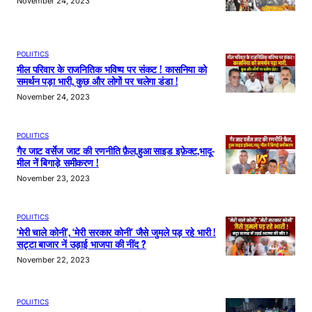
November 24, 2023
POLIITICS
मील परिवार के राजनितिक भविष्य पर संकट ! कासनिया को
समर्थन पड़ा भारी, कुछ और लोगों पर चलेगा डंडा !
November 24, 2023
POLIITICS
गैर जाट वर्सेज जाट की रणनीति फ़ैल,हुआ साइड इफ़ेक्ट,भादू-
मील नें बिगाड़े समीकरण !
November 23, 2023
POLIITICS
‘मेरी चाले कोनी’, ‘मेरी सरकार कोनी’ जैसे जुमले पड़ रहे भारी !
सट्टा बाजार नें उड़ाई भाजपा की नींद ?
November 22, 2023
POLIITICS