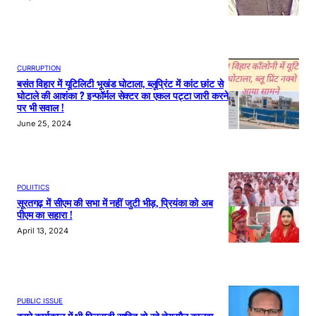
CURRUPTION
बसंत विहार में यूटिलिटी भूखंड घोटाला, ब्लूप्रिंट में कांट छांट से
घोटाले की आशंका ? इन्फॉर्मल सेक्टर का एकल पट्टा जारी करने
पर भी सवाल !
June 25, 2024
POLIITICS
सूरतगढ़ में सीएम की सभा में नहीं जुटी भीड़, प्रियंका को अब
पीएम का सहारा !
April 13, 2024
PUBLIC ISSUE