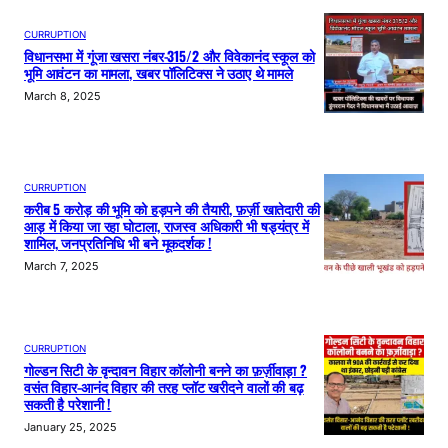
CURRUPTION
विधानसभा में गूंजा खसरा नंबर-315/2 और विवेकानंद स्कूल को
भूमि आवंटन का मामला, खबर पॉलिटिक्स ने उठाए थे मामले
March 8, 2025
CURRUPTION
करीब 5 करोड़ की भूमि को हड़पने की तैयारी, फ़र्ज़ी खातेदारी की
आड़ में किया जा रहा घोटाला, राजस्व अधिकारी भी षड्यंत्र में
शामिल, जनप्रतिनिधि भी बने मूकदर्शक !
March 7, 2025
CURRUPTION
गोल्डन सिटी के वृन्दावन विहार कॉलोनी बनने का फ़र्ज़ीवाड़ा ?
वसंत विहार-आनंद विहार की तरह प्लॉट खरीदने वालों की बढ़
सकती है परेशानी !
January 25, 2025