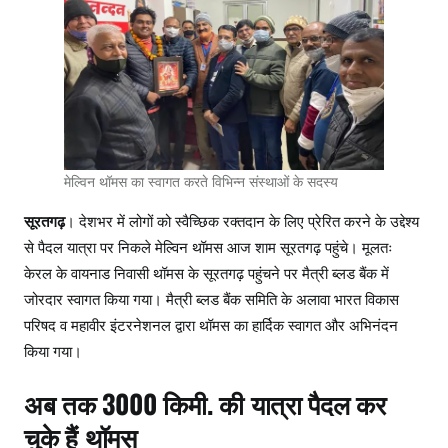
b
A
a
o
p
m
o
p
k
मेल्विन थॉमस का स्वागत करते विभिन्न संस्थाओं के सदस्य
सूरतगढ़
। देशभर में लोगों को स्वैच्छिक रक्तदान के लिए प्रेरित करने के उद्देश्य
से पैदल यात्रा पर निकले मेल्विन थॉमस आज शाम सूरतगढ़ पहुंचे। मूलतः
केरल के वायनाड निवासी थॉमस के सूरतगढ़ पहुंचने पर मैत्री ब्लड बैंक में
जोरदार स्वागत किया गया। मैत्री ब्लड बैंक समिति के अलावा भारत विकास
परिषद व महावीर इंटरनेशनल द्वारा थॉमस का हार्दिक स्वागत और अभिनंदन
किया गया।
अब तक 3000 किमी. की यात्रा पैदल कर
चुके हैं थॉमस