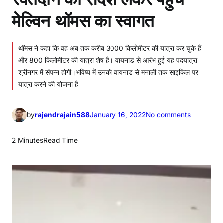
मेल्विन थॉमस का स्वागत
थॉमस ने कहा कि वह अब तक करीब 3000 किलोमीटर की यात्रा कर चुके हैं
और 800 किलोमीटर की यात्रा शेष है। वायनाड से आरंभ हुई यह पदयात्रा
श्रीनगर में संपन्न होगी।भविष्य में उनकी वायनाड से मनाली तक साइकिल पर
यात्रा करने की योजना है
o
by
rajendrajain588
January 16, 2022
No comments
n
र
2 Minutes
Read Time
क्त
दा
न
का
सं
दे
श