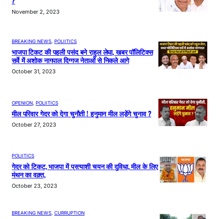
?
November 2, 2023
BREAKING NEWS
, 
POLIITICS
भाजपा टिकट की पहली पसंद बने राहुल लेघा, खबर पॉलिटिक्स
सर्वे में अशोक नागपाल दिग्गज नेताओं से निकले आगे
October 31, 2023
OPENION
, 
POLIITICS
मील परिवार गेदर को देगा चुनौती ! हनुमान मील लड़ेंगे चुनाव ?
October 27, 2023
POLIITICS
गेदर को टिकट, भाजपा में प्रत्याशी चयन की दुविधा, मील के लिए
मंथन का वक़्त,
October 23, 2023
BREAKING NEWS
, 
CURRUPTION