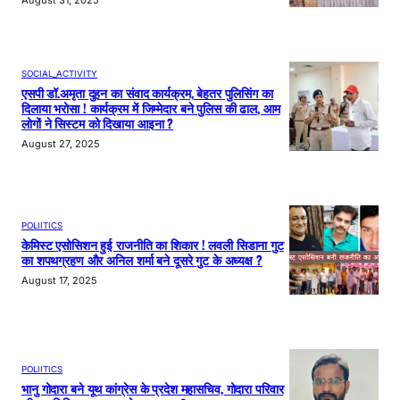
August 31, 2025
SOCIAL_ACTIVITY
एसपी डॉ.अमृता दुहन का संवाद कार्यक्रम, बेहतर पुलिसिंग का
दिलाया भरोसा ! कार्यक्रम में जिम्मेदार बने पुलिस की ढाल, आम
लोगों ने सिस्टम को दिखाया आइना ?
August 27, 2025
POLIITICS
केमिस्ट एसोसिशन हुई राजनीति का शिकार ! लवली सिडाना गुट
का शपथग्रहण और अनिल शर्मा बने दूसरे गुट के अध्यक्ष ?
August 17, 2025
POLIITICS
भानु गोदारा बने यूथ कांग्रेस के प्रदेश महासचिव, गोदारा परिवार