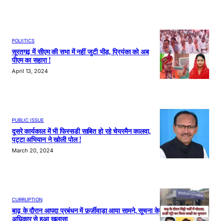
POLIITICS
सूरतगढ़ में सीएम की सभा में नहीं जुटी भीड़, प्रियंका को अब
पीएम का सहारा !
April 13, 2024
PUBLIC ISSUE
दूसरे कार्यकाल में भी फिस्सडी साबित हो रहे चेयरमैन कालवा,
पट्टा अभियान ने खोली पोल !
March 20, 2024
CURRUPTION
बाढ़ के दौरान आपदा प्रबंधन में फ़र्ज़ीवाड़ा आया सामने, सूचना के
अधिकार से हुआ खुलासा