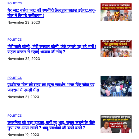
POLIITICS
गैर जाट वर्सेज जाट की रणनीति फ़ैल,हुआ साइड इफ़ेक्ट,भादू-
मील नें बिगाड़े समीकरण !
November 23, 2023
POLIITICS
‘मेरी चाले कोनी’, ‘मेरी सरकार कोनी’ जैसे जुमले पड़ रहे भारी !
सट्टा बाजार नें उड़ाई भाजपा की नींद ?
November 22, 2023
POLIITICS
पृथ्वीराज मील को शहर का खुला समर्थन, भगत सिंह चौक पर
जनसभा में उमड़ी भीड़
November 21, 2023
POLIITICS
कासनिया को बड़ा झटका, बागी हुए भादू, चुनाव लड़ने के पीछे
छुपा राज आया सामने ? भादू समर्थकों की बल्ले बल्ले ?
November 10, 2023