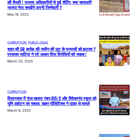
की तैयारी ! राजस्व अधिकारीयों से हुई सेटिंग, क्या सत्ताधारी
भाजपा नेता समझेंगे अपनी जिम्मेदारी ?
May 14, 2025
CURRUPTION
, 
PUBLIC ISSUE
शहर की 50 करोड़ की जमीन की लूट के प्रयासों को झटका ?
परसराम भाटिया ने स्टे लाकर दिया विरोधियों को जबाब !
March 25, 2025
CURRUPTION
विधानसभा में गूंजा खसरा नंबर-315/2 और विवेकानंद स्कूल को
भूमि आवंटन का मामला, खबर पॉलिटिक्स ने उठाए थे मामले
March 8, 2025