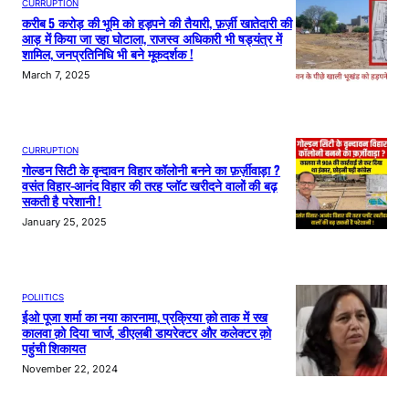
CURRUPTION
करीब 5 करोड़ की भूमि को हड़पने की तैयारी, फ़र्ज़ी खातेदारी की
आड़ में किया जा रहा घोटाला, राजस्व अधिकारी भी षड्यंत्र में
शामिल, जनप्रतिनिधि भी बने मूकदर्शक !
March 7, 2025
CURRUPTION
गोल्डन सिटी के वृन्दावन विहार कॉलोनी बनने का फ़र्ज़ीवाड़ा ?
वसंत विहार-आनंद विहार की तरह प्लॉट खरीदने वालों की बढ़
सकती है परेशानी !
January 25, 2025
POLIITICS
ईओ पूजा शर्मा का नया कारनामा, प्रक्रिया क़ो ताक में रख
कालवा क़ो दिया चार्ज, डीएलबी डायरेक्टर और कलेक्टर क़ो
पहुंची शिकायत
November 22, 2024