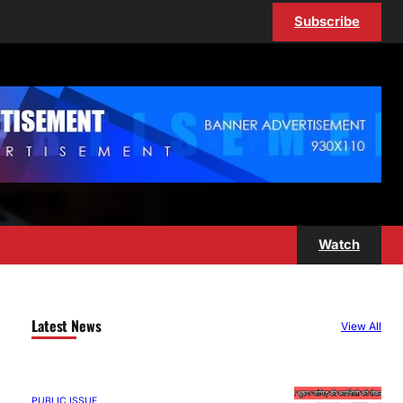
Subscribe
Watch
Latest News
View All
PUBLIC ISSUE