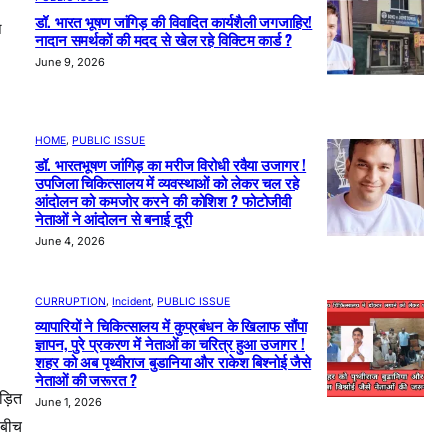
डॉ. भारत भूषण जांगिड़ की विवादित कार्यशैली जगजाहिर!
ज
नादान समर्थकों की मदद से खेल रहे विक्टिम कार्ड ?
June 9, 2026
HOME
, 
PUBLIC ISSUE
डॉ. भारतभूषण जांगिड़ का मरीज विरोधी रवैया उजागर !
उपजिला चिकित्सालय में व्यवस्थाओं को लेकर चल रहे
आंदोलन को कमजोर करने की कोशिश ? फोटोजीवी
नेताओं ने आंदोलन से बनाई दूरी
June 4, 2026
CURRUPTION
, 
Incident
, 
PUBLIC ISSUE
व्यापारियों ने चिकित्सालय में कुप्रबंधन के खिलाफ सौंपा
ज्ञापन, पुरे प्रकरण में नेताओं का चरित्र हुआ उजागर !
शहर को अब पृथ्वीराज बुडानिया और राकेश बिश्नोई जैसे
नेताओं की जरूरत ?
ड़ित
June 1, 2026
 बीच