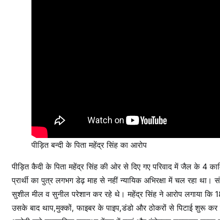
पीड़ित बन्दी के पिता महेंद्र सिंह का आरोप
पीड़ित कैदी के पिता महेंद्र सिंह की ओर से दिए गए परिवाद में जैल के 4 क
प्रार्थी का पुत्र लगभग डेढ़ माह से नहीं न्यायिक अभिरक्षा में चल रहा था। स
सुशील मील व सुनील परेशान कर रहे थे। महेंद्र सिंह ने आरोप लगाया कि 1
उसके बाद थाप,मुक्कों, फाइबर के पाइप,डंडो और ठोकरों से पिटाई शुरू कर 