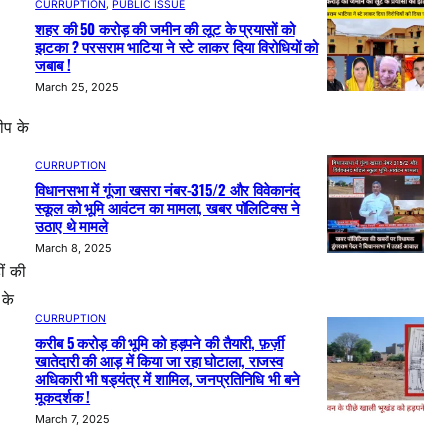
CURRUPTION
, 
PUBLIC ISSUE
शहर की 50 करोड़ की जमीन की लूट के प्रयासों को
झटका ? परसराम भाटिया ने स्टे लाकर दिया विरोधियों को
जबाब !
March 25, 2025
ीप के
CURRUPTION
विधानसभा में गूंजा खसरा नंबर-315/2 और विवेकानंद
स्कूल को भूमि आवंटन का मामला, खबर पॉलिटिक्स ने
उठाए थे मामले
March 8, 2025
ीं की
 के
CURRUPTION
करीब 5 करोड़ की भूमि को हड़पने की तैयारी, फ़र्ज़ी
खातेदारी की आड़ में किया जा रहा घोटाला, राजस्व
अधिकारी भी षड्यंत्र में शामिल, जनप्रतिनिधि भी बने
मूकदर्शक !
March 7, 2025