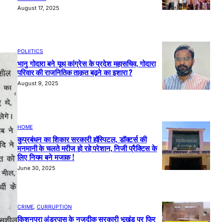
August 17, 2025
POLIITICS
भानु गोदारा बने यूथ कांग्रेस के प्रदेश महासचिव, गोदारा
परिवार की राजनितिक ताक़त बढ़ने का इशारा ?
August 9, 2025
HOME
कुप्रबंधन का शिकार सरकारी हॉस्पिटल, डॉक्टर्स की
मनमानी के चलते मरीज हो रहे परेशान, निजी प्रैक्टिस के
लिए नियम बने मजाक !
June 30, 2025
CRIME
, 
CURRUPTION
किशनपुरा अंडरपास के नजदीक सरकारी भूखंड पर फिर