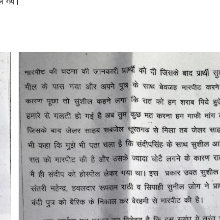
ले गये।