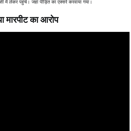
ी में लेकर पहुंचे। जहां पीड़ित का एक्सरे करवाया गया।
या मारपीट का आरोप