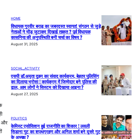
HOME
विधायक गुरवीर बराड़ का जबरदस्त स्वागत! संगठन से जुड़े
नेताओं ने भीड़ जुटाकर दिखाई ताकत ? पूर्व विधायक
कासनिया की अनुपस्थिति बनी चर्चा का विषय ?
August 31, 2025
SOCIAL_ACTIVITY
एसपी डॉ.अमृता दुहन का संवाद कार्यक्रम, बेहतर पुलिसिंग
का दिलाया भरोसा ! कार्यक्रम में जिम्मेदार बने पुलिस की
ढाल, आम लोगों ने सिस्टम को दिखाया आइना ?
August 27, 2025
कि
ही
POLIITICS
ा और
केमिस्ट एसोसिशन हुई राजनीति का शिकार ! लवली
सिडाना गुट का शपथग्रहण और अनिल शर्मा बने दूसरे गुट
ों
के अध्यक्ष ?