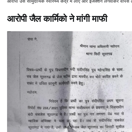
आरोपी उसे सामुदायिक स्वास्थ्य केंद्र में लाएं और इंजेक्शन लगवाकर वापस 
आरोपी जैल कार्मिको ने मांगी माफी