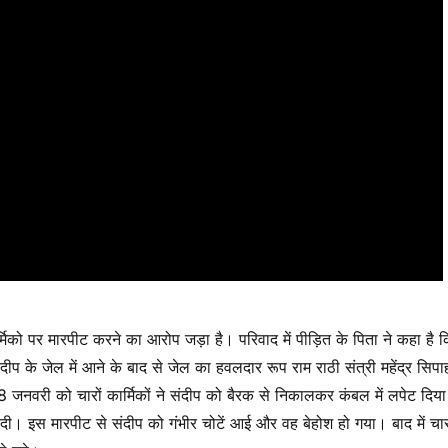
ार्मिको पर मारपीट करने का आरोप जड़ा है। परिवाद में पीड़ित के पिता ने कहा है 
ंदीप के जेल में आने के बाद से जेल का हवलदार रूप राम राठी संत्री महेंद्र सिपा
8 जनवरी को चारों कार्मिकों ने संदीप को बैरक से निकालकर कंबल में लपेट दिय
दी। इस मारपीट से संदीप को गंभीर चोटें आई और वह बेहोश हो गया। बाद में चार