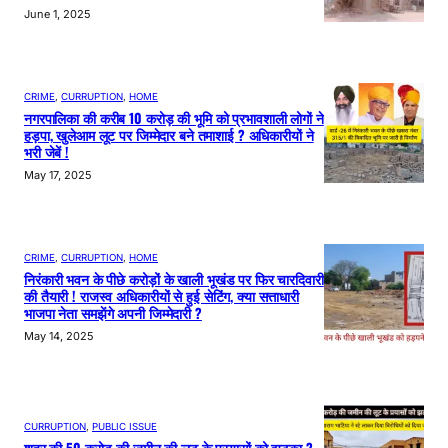
June 1, 2025
CRIME
, 
CURRUPTION
, 
HOME
नगरपालिका की करीब 10 करोड़ की भूमि को प्रभावशाली लोगों ने
हड़पा, खुलेआम लूट पर जिम्मेदार बने तमाशाई ? अधिकारीयों ने
भरी जेबें !
May 17, 2025
CRIME
, 
CURRUPTION
, 
HOME
निरंकारी भवन के पीछे करोड़ों के खाली भूखंड पर फिर चारदिवारी
की तैयारी ! राजस्व अधिकारीयों से हुई सेटिंग, क्या सत्ताधारी
भाजपा नेता समझेंगे अपनी जिम्मेदारी ?
May 14, 2025
CURRUPTION
, 
PUBLIC ISSUE