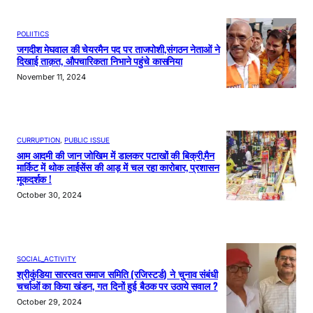
POLIITICS
जगदीश मेघवाल की चेयरमैन पद पर ताजपोशी,संगठन नेताओं ने
दिखाई ताक़त, औपचारिकता निभाने पहुंचे कासनिया
November 11, 2024
CURRUPTION
, 
PUBLIC ISSUE
आम आदमी की जान जोखिम में डालकर पटाखों की बिक्री,मैन
मार्किट में थोक लाईसेंस की आड़ में चल रहा कारोबार, प्रशासन
मूकदर्शक !
October 30, 2024
SOCIAL_ACTIVITY
श्रीकुंडिया सारस्वत समाज समिति (रजिस्टर्ड) ने चुनाव संबंधी
चर्चाओं का किया खंडन, गत दिनों हुई बैठक पर उठाये सवाल ?
October 29, 2024