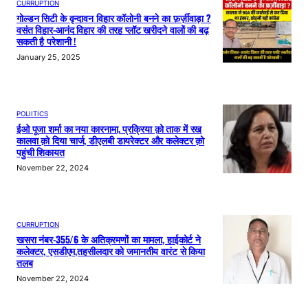
CURRUPTION
गोल्डन सिटी के वृन्दावन विहार कॉलोनी बनने का फ़र्ज़ीवाड़ा ?
वसंत विहार-आनंद विहार की तरह प्लॉट खरीदने वालों की बढ़
सकती है परेशानी !
January 25, 2025
POLIITICS
ईओ पूजा शर्मा का नया कारनामा, प्रक्रिया क़ो ताक में रख
कालवा क़ो दिया चार्ज, डीएलबी डायरेक्टर और कलेक्टर क़ो
पहुंची शिकायत
November 22, 2024
CURRUPTION
खसरा नंबर-355/6 के अतिक्रमणों का मामला, हाईकोर्ट ने
कलेक्टर, एसडीएम,तहसीलदार को जमानतीय वारंट से किया
तलब
November 22, 2024