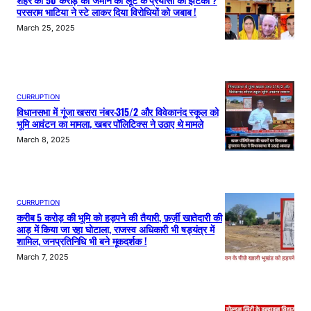
शहर की 50 करोड़ की जमीन की लूट के प्रयासों को झटका ?
परसराम भाटिया ने स्टे लाकर दिया विरोधियों को जबाब !
March 25, 2025
CURRUPTION
विधानसभा में गूंजा खसरा नंबर-315/2 और विवेकानंद स्कूल को
भूमि आवंटन का मामला, खबर पॉलिटिक्स ने उठाए थे मामले
March 8, 2025
CURRUPTION
करीब 5 करोड़ की भूमि को हड़पने की तैयारी, फ़र्ज़ी खातेदारी की
आड़ में किया जा रहा घोटाला, राजस्व अधिकारी भी षड्यंत्र में
शामिल, जनप्रतिनिधि भी बने मूकदर्शक !
March 7, 2025