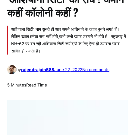
कहीं कॉलोनी कहीं ?
आशियाना सिटी’ नाम सुनते ही आप अपने आशियाने के ख्वाब बुनने लगते हैं।
लेकिन ख्वाब हमेशा सच नहीं होते,कभी कभी ख्वाब डरावने भी होते है। सूरतगढ़ में
NH-62 पर बन रही आशियाना सिटी खरीदारों के लिए ऐसा ही डरावना ख्वाब
साबित हो सकती है।
o
by
rajendrajain588
June 22, 2022
No comments
n
‘
5 Minutes
Read Time
आ
शि
या
ना
सि
टी
’